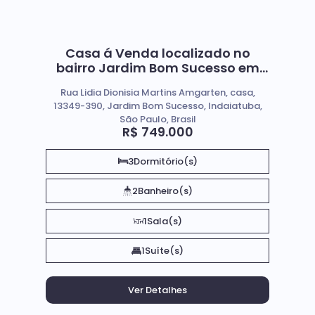
Casa á Venda localizado no
bairro Jardim Bom Sucesso em
Indaiatuba SP
Rua Lidia Dionisia Martins Amgarten, casa,
13349-390, Jardim Bom Sucesso, Indaiatuba,
São Paulo, Brasil
R$
749.000
3
Dormitório(s)
2
Banheiro(s)
1
Sala(s)
1
Suíte(s)