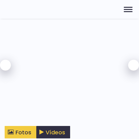
Fotos
Vídeos