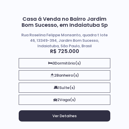
Casa á Venda no Bairro Jardim
Bom Sucesso, em Indaiatuba Sp
Rua Roselina Felippe Monsanto, quadra t lote
46, 13349-394, Jardim Bom Sucesso,
Indaiatuba, São Paulo, Brasil
R$
725.000
3
Dormitório(s)
2
Banheiro(s)
1
Suíte(s)
2
Vaga(s)