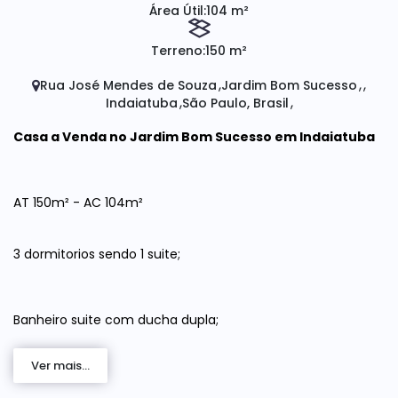
Área Útil:
104 m²
Terreno:
150 m²
Rua José Mendes de Souza
Jardim Bom Sucesso
Indaiatuba
São Paulo, Brasil
Casa a Venda no Jardim Bom Sucesso em Indaiatuba
AT 150m² - AC 104m²
3 dormitorios sendo 1 suite;
Banheiro suite com ducha dupla;
Ver mais...
Área gourmet integrada com cozinha e garagem;