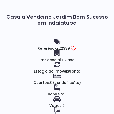
Casa a Venda no Jardim Bom Sucesso
em Indaiatuba
Referência:
22339
Residencial
»
Casa
Estágio do Imóvel:
Pronto
Quartos:
3 (sendo 1 suíte)
Banheiro:
1
Vagas:
2