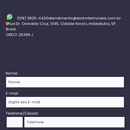
(019) 3825-4420
atendimento@eloforteimoveis.com.br
Rua Dr. Oswaldo Cruz
,
1345
,
Cidade Nova I
,
Indaiatuba
,
SP
,
Brasil
CRECI: 25399 J
Receba nossa Newsletter
Nome:
E-mail:
Telefone/Celular: