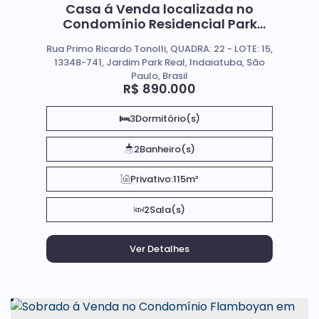
Casa á Venda localizada no
Condomínio Residencial Park
Real, em Indaiatuba - SP.
Rua Primo Ricardo Tonolli, QUADRA: 22 - LOTE: 15,
13348-741, Jardim Park Real, Indaiatuba, São
Paulo, Brasil
R$
890.000
3
Dormitório(s)
2
Banheiro(s)
Privativo:
115m²
2
Sala(s)