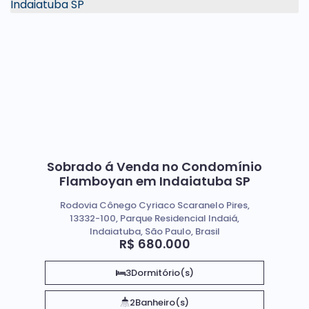
Sobrado á Venda no Condomínio
Flamboyan em Indaiatuba SP
Rodovia Cônego Cyriaco Scaranelo Pires,
13332-100, Parque Residencial Indaiá,
Indaiatuba, São Paulo, Brasil
R$
680.000
3
Dormitório(s)
2
Banheiro(s)