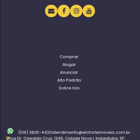
Navegação
Comprar
Alugar
Anunciar
Alto Padrão
Sobre nós
Contato
(019) 3825-4420
atendimento@eloforteimoveis.com.br
Rua Dr. Oswaldo Cruz
,
1345
,
Cidade Nova I
,
Indaiatuba
,
SP
,