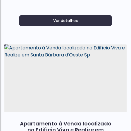
Ver detalhes
Apartamento á Venda localizado
no Edifício Viva e Realize em