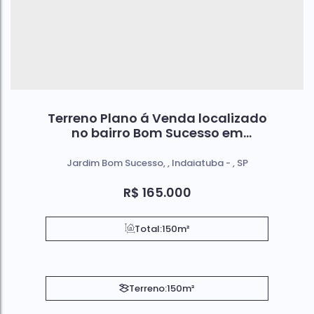
Terreno Plano á Venda localizado
no bairro Bom Sucesso em
Indaiatuba Sp
Jardim Bom Sucesso
,
Indaiatuba
,
SP
R$
165.000
Total:
150m²
Terreno:
150m²