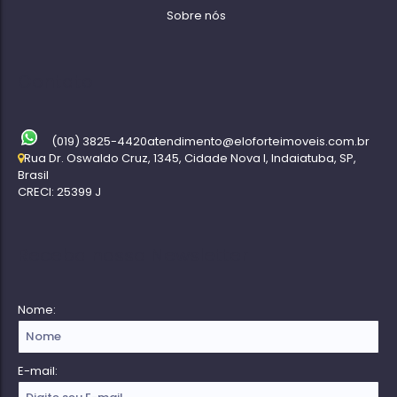
Sobre nós
Contato
(019) 3825-4420
atendimento@eloforteimoveis.com.br
Rua Dr. Oswaldo Cruz
,
1345
,
Cidade Nova I
,
Indaiatuba
,
SP
,
Brasil
CRECI: 25399 J
Receba nossa Newsletter
Nome:
E-mail: