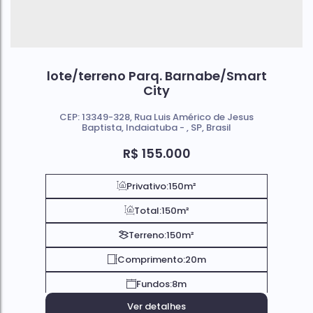
lote/terreno Parq. Barnabe/Smart
City
CEP: 13349-328
,
Rua Luis Américo de Jesus
Baptista
,
Indaiatuba
,
SP
,
Brasil
R$
155.000
Privativo:
150m²
Total:
150m²
Terreno:
150m²
Comprimento:
20m
Fundos:
8m
Ver detalhes