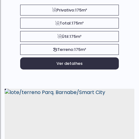
Privativo:
175m²
Total:
175m²
Útil:
175m²
Terreno:
175m²
Ver detalhes