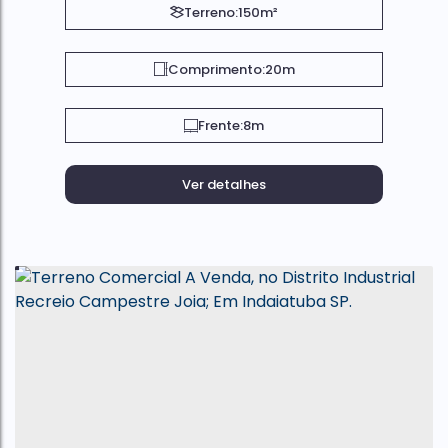
Terreno:
150m²
Comprimento:
20m
Frente:
8m
Ver detalhes