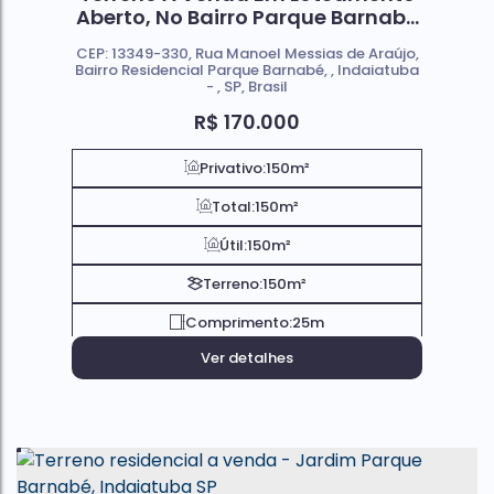
Aberto, No Bairro Parque Barnabé
; Em Indaiatuba SP
CEP: 13349-330
,
Rua Manoel Messias de Araújo
,
Bairro Residencial Parque Barnabé
,
Indaiatuba
,
SP
,
Brasil
R$
170.000
Privativo:
150m²
Total:
150m²
Útil:
150m²
Terreno:
150m²
Comprimento:
25m
Ver detalhes