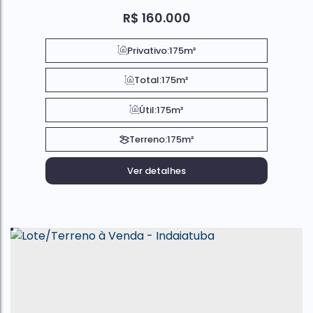
R$
160.000
Privativo:
175m²
Total:
175m²
Útil:
175m²
Terreno:
175m²
Ver detalhes