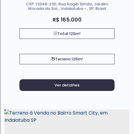
CEP: 13348-230
,
Rua Nagib Simão
,
Jardim
Morada do Sol
,
Indaiatuba
,
SP
,
Brasil
R$
165.000
Total:
125m²
Terreno:
125m²
Ver detalhes