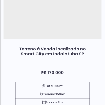
Terreno á Venda localizado no
Smart City em Indaiatuba SP
R$
170.000
Total:
150m²
Terreno:
150m²
Fundos:
8m