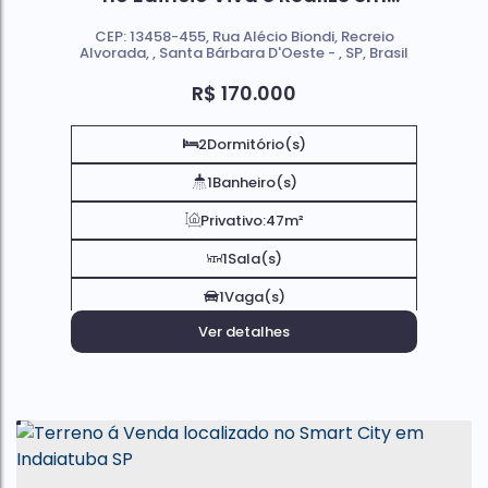
Santa Bárbara d'Oeste Sp
CEP: 13458-455
,
Rua Alécio Biondi
,
Recreio
Alvorada
,
Santa Bárbara D'Oeste
,
SP
,
Brasil
R$
170.000
2
Dormitório(s)
1
Banheiro(s)
Privativo:
47m²
1
Sala(s)
1
Vaga(s)
Ver detalhes