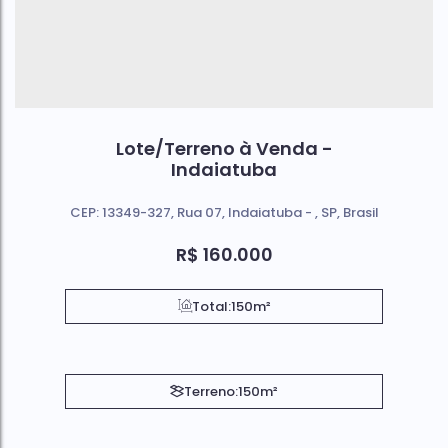
Lote/Terreno à Venda -
Indaiatuba
CEP: 13349-327
,
Rua 07
,
Indaiatuba
,
SP
,
Brasil
R$
160.000
Total:
150m²
Terreno:
150m²