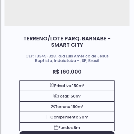
TERRENO/LOTE PARQ. BARNABE -
SMART CITY
CEP: 13349-328
,
Rua Luis Américo de Jesus
Baptista
,
Indaiatuba
,
SP
,
Brasil
R$
160.000
Privativo:
150m²
Total:
150m²
Terreno:
150m²
Comprimento:
20m
Fundos:
8m