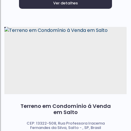
Ver detalhes
Terreno em Condomínio á Venda
em Salto
CEP: 13322-508
,
Rua Professora Iracema
Fernandes da Silva
,
Salto
,
SP
,
Brasil