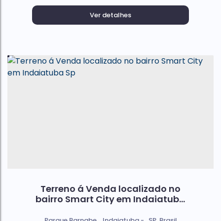
Ver detalhes
Terreno á Venda localizado no
bairro Smart City em Indaiatuba
Sp
Parque Barnabe
,
Indaiatuba
,
SP
,
Brasil