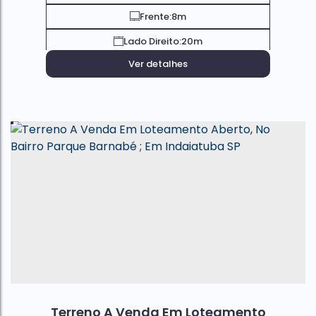
Frente:
8m
Lado Direito:
20m
Ver detalhes
Terreno A Venda Em Loteamento