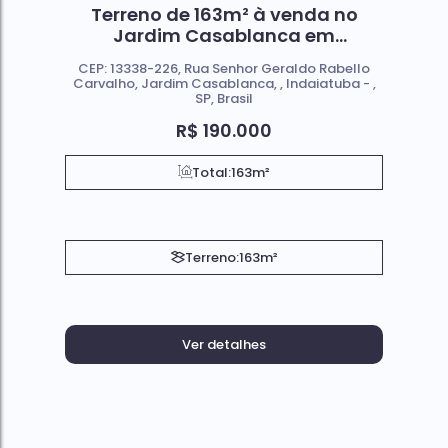
Terreno de 163m² à venda no
Jardim Casablanca em
Indaiatuba SP
CEP: 13338-226
,
Rua Senhor Geraldo Rabello
Carvalho
,
Jardim Casablanca
,
Indaiatuba
,
SP
,
Brasil
R$
190.000
Total:
163m²
Terreno:
163m²
Ver detalhes