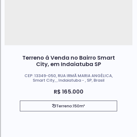
Terreno á Venda no Bairro Smart
City, em Indaiatuba SP
CEP: 13349-050
,
RUA IRMÃ MARIA ANGÉLICA
,
Smart City
,
Indaiatuba
,
SP
,
Brasil
R$
165.000
Terreno:
150m²