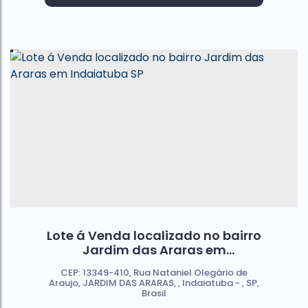
Lote á Venda localizado no bairro
Jardim das Araras em
Indaiatuba SP
CEP: 13349-410
,
Rua Nataniel Olegário de
Araujo
,
JARDIM DAS ARARAS
,
Indaiatuba
,
SP
,
Brasil