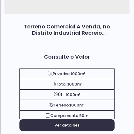
Terreno Comercial A Venda, no
Distrito Industrial Recreio
Campestre Joia; Em Indaiatuba
SP.
Consulte o Valor
Privativo:
1000m²
Total:
1000m²
Útil:
1000m²
Terreno:
1000m²
Comprimento:
50m
Ver detalhes