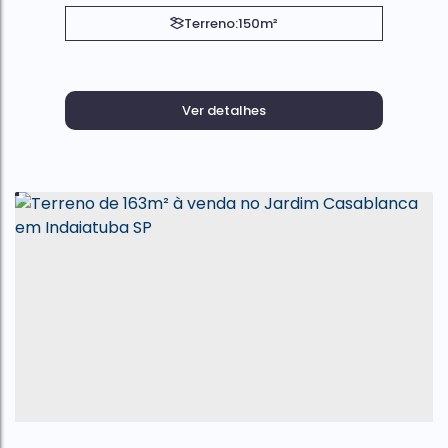
Terreno:
150m²
Ver detalhes