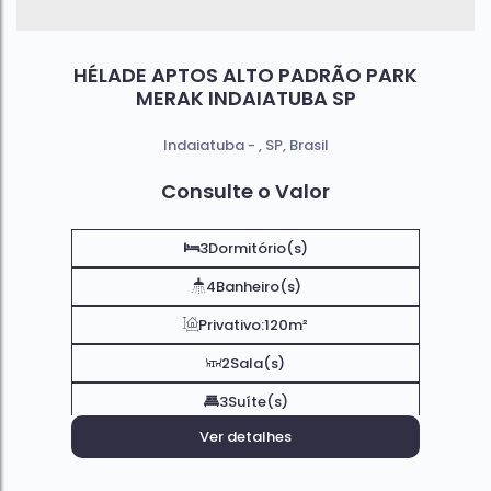
HÉLADE APTOS ALTO PADRÃO PARK
MERAK INDAIATUBA SP
Indaiatuba
,
SP
,
Brasil
Consulte o Valor
3
Dormitório(s)
4
Banheiro(s)
Privativo:
120m²
2
Sala(s)
3
Suíte(s)
Ver detalhes