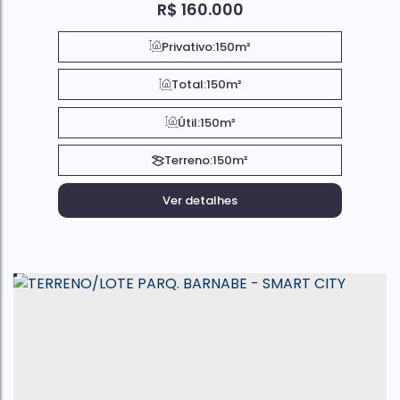
R$
160.000
Privativo:
150m²
Total:
150m²
Útil:
150m²
Terreno:
150m²
Ver detalhes