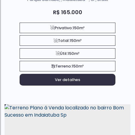
R$
165.000
Privativo:
150m²
Total:
150m²
Útil:
150m²
Terreno:
150m²
Ver detalhes