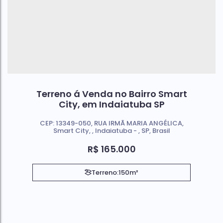
Terreno á Venda no Bairro Smart
City, em Indaiatuba SP
CEP: 13349-050
,
RUA IRMÃ MARIA ANGÉLICA
,
Smart City
,
Indaiatuba
,
SP
,
Brasil
R$
165.000
Terreno:
150m²