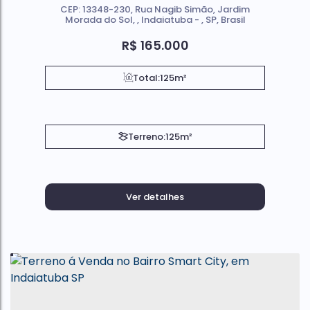
CEP: 13348-230
,
Rua Nagib Simão
,
Jardim
Morada do Sol
,
Indaiatuba
,
SP
,
Brasil
R$
165.000
Total:
125m²
Terreno:
125m²
Ver detalhes