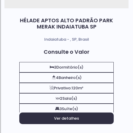
HÉLADE APTOS ALTO PADRÃO PARK
MERAK INDAIATUBA SP
Indaiatuba
,
SP
,
Brasil
Consulte o Valor
3
Dormitório(s)
4
Banheiro(s)
Privativo:
120m²
2
Sala(s)
3
Suíte(s)
Ver detalhes