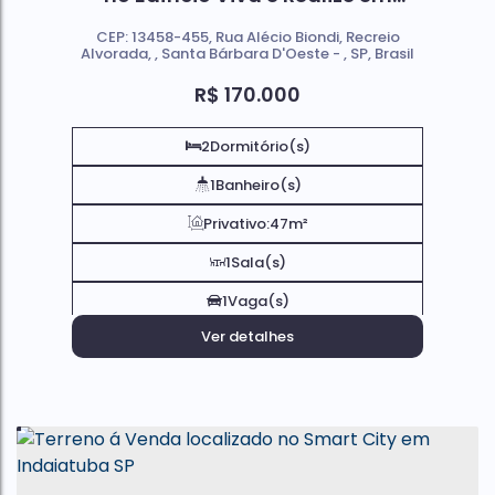
Santa Bárbara d'Oeste Sp
CEP: 13458-455
,
Rua Alécio Biondi
,
Recreio
Alvorada
,
Santa Bárbara D'Oeste
,
SP
,
Brasil
R$
170.000
2
Dormitório(s)
1
Banheiro(s)
Privativo:
47m²
1
Sala(s)
1
Vaga(s)
Ver detalhes