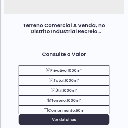
Terreno Comercial A Venda, no
Distrito Industrial Recreio
Campestre Joia; Em Indaiatuba
SP.
Consulte o Valor
Privativo:
1000m²
Total:
1000m²
Útil:
1000m²
Terreno:
1000m²
Comprimento:
50m
Ver detalhes