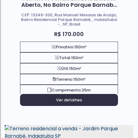
Aberto, No Bairro Parque Barnabé
; Em Indaiatuba SP
CEP: 13349-330
,
Rua Manoel Messias de Araújo
,
Bairro Residencial Parque Barnabé
,
Indaiatuba
,
SP
,
Brasil
R$
170.000
Privativo:
150m²
Total:
150m²
Útil:
150m²
Terreno:
150m²
Comprimento:
25m
Ver detalhes