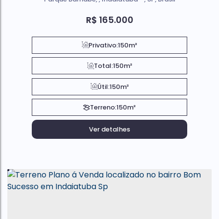
R$
165.000
Privativo:
150m²
Total:
150m²
Útil:
150m²
Terreno:
150m²
Ver detalhes