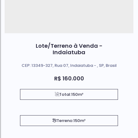
Lote/Terreno à Venda -
Indaiatuba
CEP: 13349-327
,
Rua 07
,
Indaiatuba
,
SP
,
Brasil
R$
160.000
Total:
150m²
Terreno:
150m²