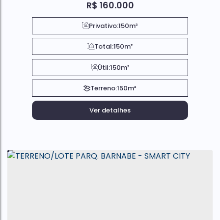
R$
160.000
Privativo:
150m²
Total:
150m²
Útil:
150m²
Terreno:
150m²
Ver detalhes