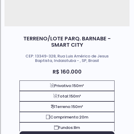
TERRENO/LOTE PARQ. BARNABE -
SMART CITY
CEP: 13349-328
,
Rua Luis Américo de Jesus
Baptista
,
Indaiatuba
,
SP
,
Brasil
R$
160.000
Privativo:
150m²
Total:
150m²
Terreno:
150m²
Comprimento:
20m
Fundos:
8m