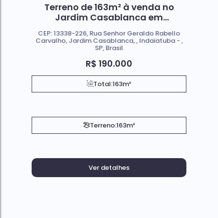
Terreno de 163m² à venda no
Jardim Casablanca em
Indaiatuba SP
CEP: 13338-226
,
Rua Senhor Geraldo Rabello
Carvalho
,
Jardim Casablanca
,
Indaiatuba
,
SP
,
Brasil
R$
190.000
Total:
163m²
Terreno:
163m²
Ver detalhes