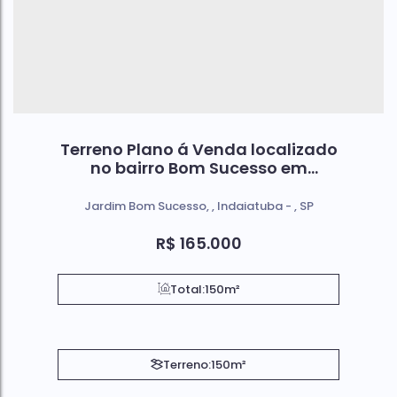
Terreno Plano á Venda localizado
no bairro Bom Sucesso em
Indaiatuba Sp
Jardim Bom Sucesso
,
Indaiatuba
,
SP
R$
165.000
Total:
150m²
Terreno:
150m²