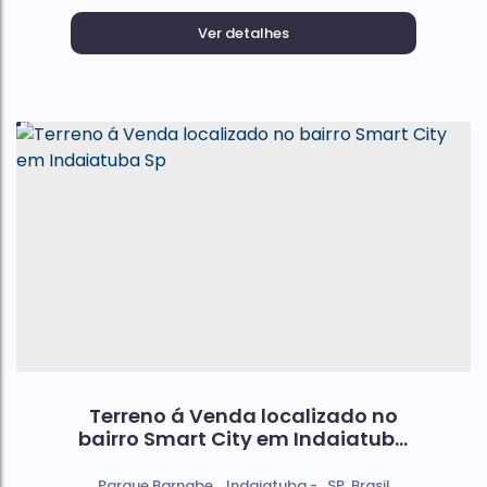
Ver detalhes
Terreno á Venda localizado no
bairro Smart City em Indaiatuba
Sp
Parque Barnabe
,
Indaiatuba
,
SP
,
Brasil