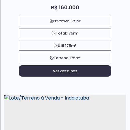
R$
160.000
Privativo:
175m²
Total:
175m²
Útil:
175m²
Terreno:
175m²
Ver detalhes