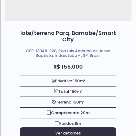
lote/terreno Parq. Barnabe/Smart
City
CEP: 13349-328
,
Rua Luis Américo de Jesus
Baptista
,
Indaiatuba
,
SP
,
Brasil
R$
155.000
Privativo:
150m²
Total:
150m²
Terreno:
150m²
Comprimento:
20m
Fundos:
8m
Ver detalhes