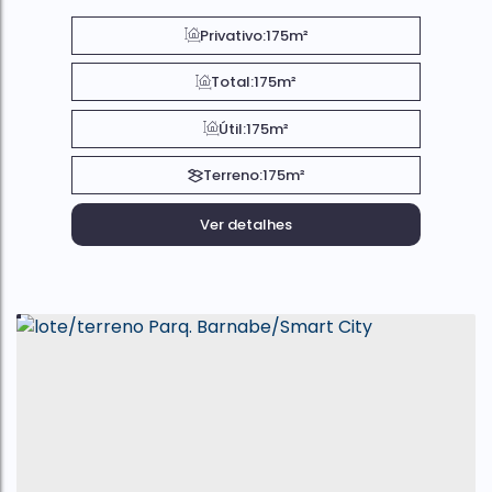
Privativo:
175m²
Total:
175m²
Útil:
175m²
Terreno:
175m²
Ver detalhes