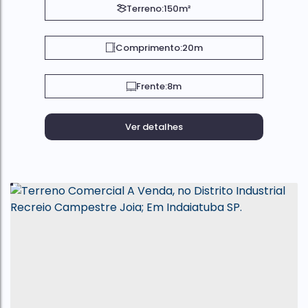
Terreno:
150m²
Comprimento:
20m
Frente:
8m
Ver detalhes