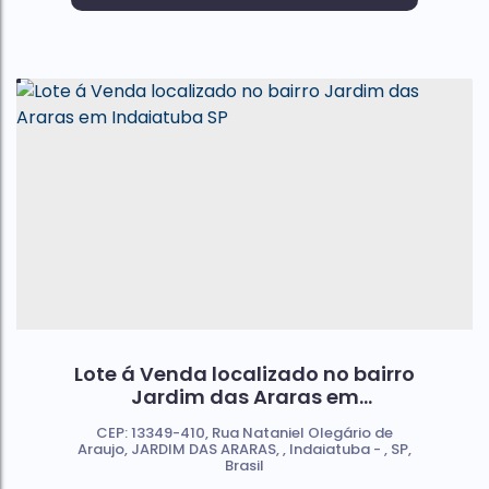
Lote á Venda localizado no bairro
Jardim das Araras em
Indaiatuba SP
CEP: 13349-410
,
Rua Nataniel Olegário de
Araujo
,
JARDIM DAS ARARAS
,
Indaiatuba
,
SP
,
Brasil