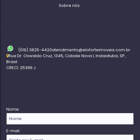
Sobre nós
Contato
(019) 3825-4420
atendimento@eloforteimoveis.com.br
Rua Dr. Oswaldo Cruz
,
1345
,
Cidade Nova I
,
Indaiatuba
,
SP
,
Brasil
CRECI: 25399 J
Receba nossa Newsletter
Nome:
E-mail: