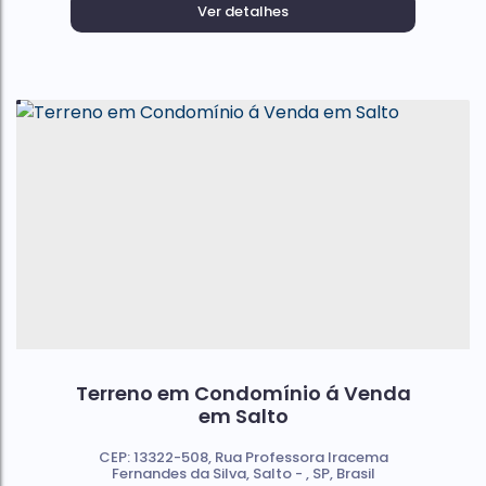
Ver detalhes
Terreno em Condomínio á Venda
em Salto
CEP: 13322-508
,
Rua Professora Iracema
Fernandes da Silva
,
Salto
,
SP
,
Brasil