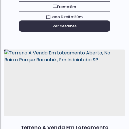
Frente:
8m
Lado Direito:
20m
Ver detalhes
Terreno A Venda Em Loteamento