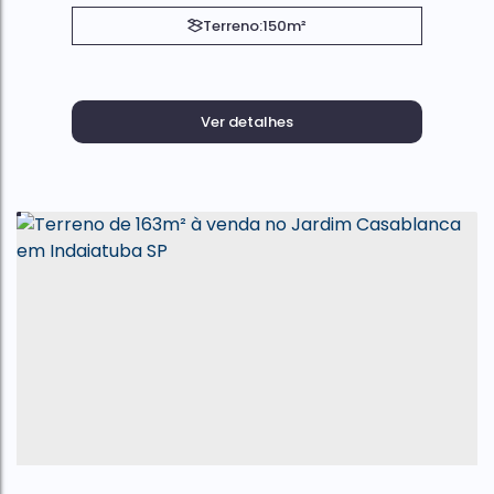
Terreno:
150m²
Ver detalhes