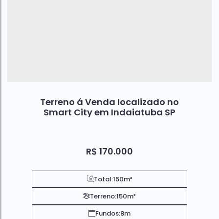
Terreno á Venda localizado no
Smart City em Indaiatuba SP
R$
170.000
Total:
150m²
Terreno:
150m²
Fundos:
8m