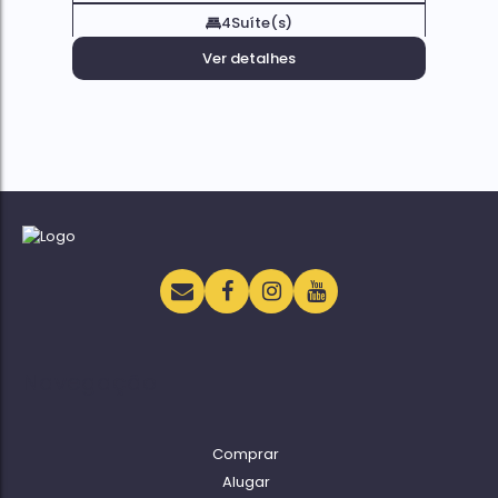
4
Suíte(s)
Ver detalhes
Navegação
Comprar
Alugar