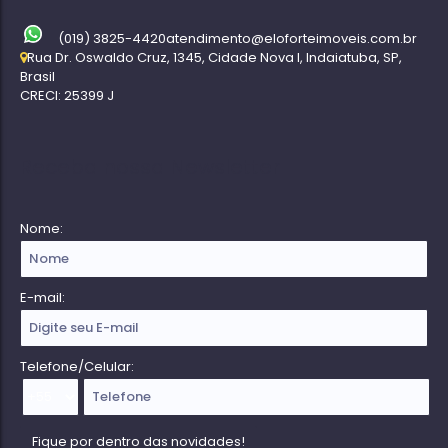
(019) 3825-4420
atendimento@eloforteimoveis.com.br
Rua Dr. Oswaldo Cruz
,
1345
,
Cidade Nova I
,
Indaiatuba
,
SP
,
Brasil
CRECI: 25399 J
Receba nossa Newsletter
Nome:
E-mail:
Telefone/Celular: