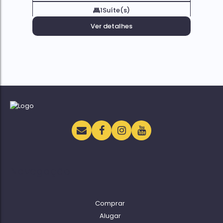
1
Suíte(s)
Ver detalhes
Navegação
Comprar
Alugar