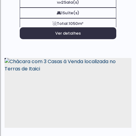
2
Sala(s)
1
Suíte(s)
Total:
1050m²
Ver detalhes