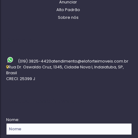
Anunciar
Alto Padrão
Sobre nós
Contato
(019) 3825-4420
atendimento@eloforteimoveis.com.br
Rua Dr. Oswaldo Cruz
,
1345
,
Cidade Nova I
,
Indaiatuba
,
SP
,
Brasil
CRECI: 25399 J
Receba nossa Newsletter
Nome: