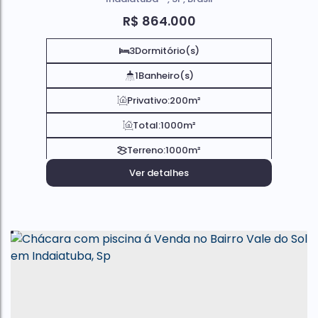
R$
864.000
3
Dormitório(s)
1
Banheiro(s)
Privativo:
200m²
Total:
1000m²
Terreno:
1000m²
Ver detalhes