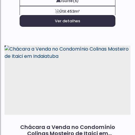
1
Suíte(s)
Útil:
453m²
Ver detalhes
Chácara a Venda no Condomínio
Colinas Mosteiro de Itaici em