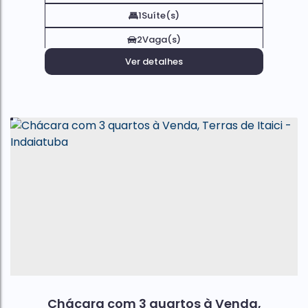
1
Suíte(s)
2
Vaga(s)
Ver detalhes
Chácara com 3 quartos à Venda,