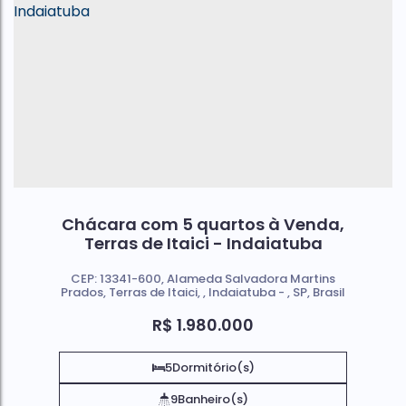
Chácara com 5 quartos à Venda,
Terras de Itaici - Indaiatuba
CEP: 13341-600
,
Alameda Salvadora Martins
Prados
,
Terras de Itaici
,
Indaiatuba
,
SP
,
Brasil
R$
1.980.000
5
Dormitório(s)
9
Banheiro(s)