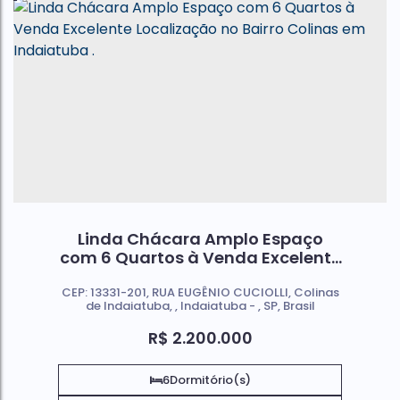
Linda Chácara Amplo Espaço
com 6 Quartos à Venda Excelente
Localização no Bairro Colinas em
CEP: 13331-201
,
RUA EUGÊNIO CUCIOLLI
,
Colinas
Indaiatuba .
de Indaiatuba
,
Indaiatuba
,
SP
,
Brasil
R$
2.200.000
6
Dormitório(s)