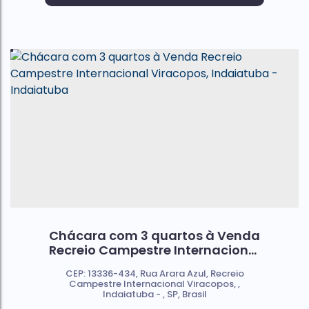
Chácara com 3 quartos à Venda
Recreio Campestre Internacional
Viracopos, Indaiatuba -
CEP: 13336-434
,
Rua Arara Azul
,
Recreio
Indaiatuba
Campestre Internacional Viracopos
,
Indaiatuba
,
SP
,
Brasil