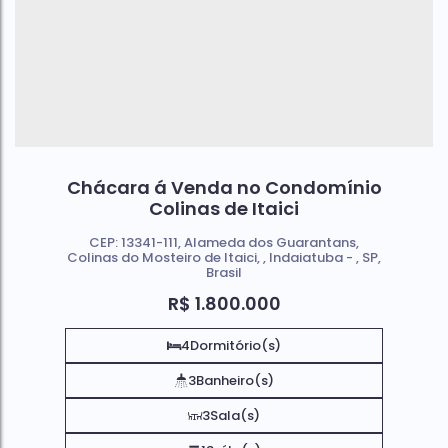
Chácara á Venda no Condomínio
Colinas de Itaici
CEP: 13341-111
,
Alameda dos Guarantans
,
Colinas do Mosteiro de Itaici
,
Indaiatuba
,
SP
,
Brasil
R$
1.800.000
4
Dormitório(s)
3
Banheiro(s)
3
Sala(s)