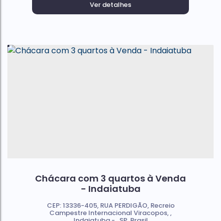
Ver detalhes
Chácara com 3 quartos à Venda
- Indaiatuba
CEP: 13336-405
,
RUA PERDIGÃO
,
Recreio
Campestre Internacional Viracopos
,
Indaiatuba
,
SP
,
Brasil