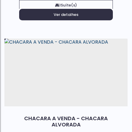
1
Suíte(s)
Ver detalhes
CHACARA A VENDA - CHACARA
ALVORADA