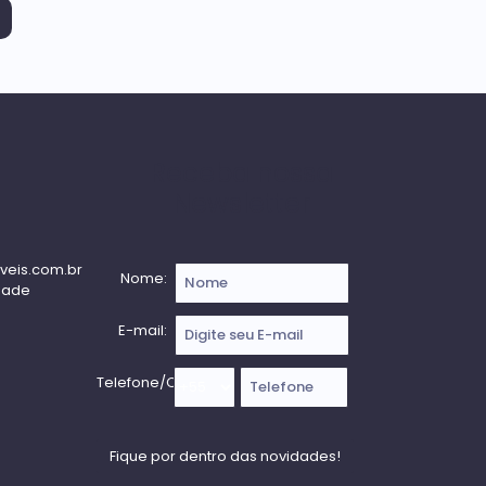
Receba nossa
Newsletter
veis.com.br
Nome:
dade
E-mail:
Telefone/Celular: