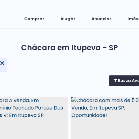
Comprar
Alugar
Anunciar
Imóv
Chácara em Itupeva - SP
Busca Av