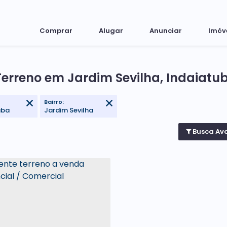
Comprar
Alugar
Anunciar
Imóv
Terreno em Jardim Sevilha, Indaiatub
Bairro:
uba
Jardim Sevilha
Busca Av