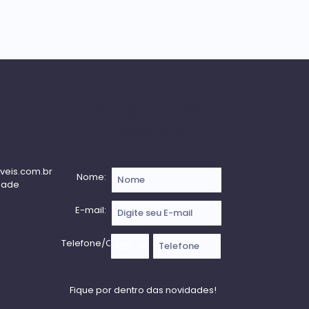
Receba nossa
Newsletter
veis.com.br
Nome:
dade
E-mail:
Telefone/Celular: