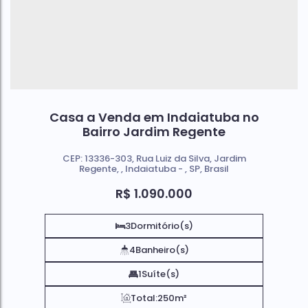
Casa a Venda em Indaiatuba no
Bairro Jardim Regente
CEP: 13336-303
,
Rua Luiz da Silva
,
Jardim
Regente
,
Indaiatuba
,
SP
,
Brasil
R$
1.090.000
3
Dormitório(s)
4
Banheiro(s)
1
Suíte(s)
Total:
250m²