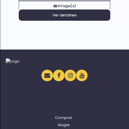
4
Vaga(s)
Ver detalhes
Navegação
Comprar
Alugar