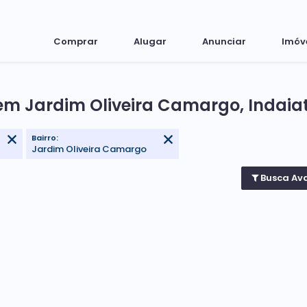
Comprar
Alugar
Anunciar
Imóv
em Jardim Oliveira Camargo, Indaia
Bairro:
Jardim Oliveira Camargo
Busca Av