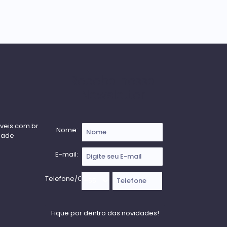
Receba nossa
Newsletter
veis.com.br
Nome:
dade
E-mail:
Telefone/Celular: