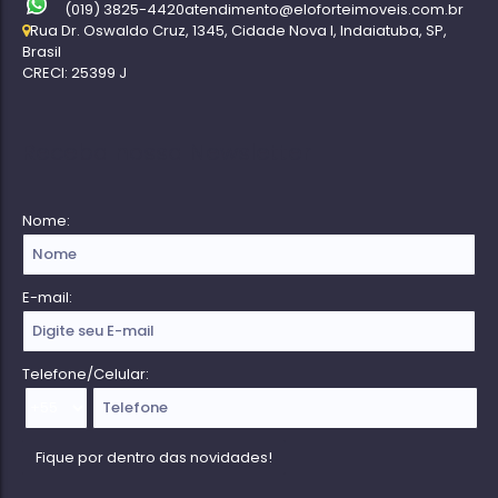
(019) 3825-4420
atendimento@eloforteimoveis.com.br
Rua Dr. Oswaldo Cruz
,
1345
,
Cidade Nova I
,
Indaiatuba
,
SP
,
Brasil
CRECI: 25399 J
Receba nossa Newsletter
Nome:
E-mail:
Telefone/Celular: