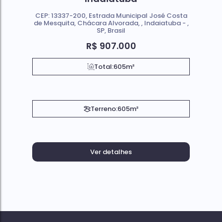
CEP: 13337-200
,
Estrada Municipal José Costa
de Mesquita
,
Chácara Alvorada
,
Indaiatuba
,
SP
,
Brasil
R$
907.000
Total:
605m²
Terreno:
605m²
Ver detalhes