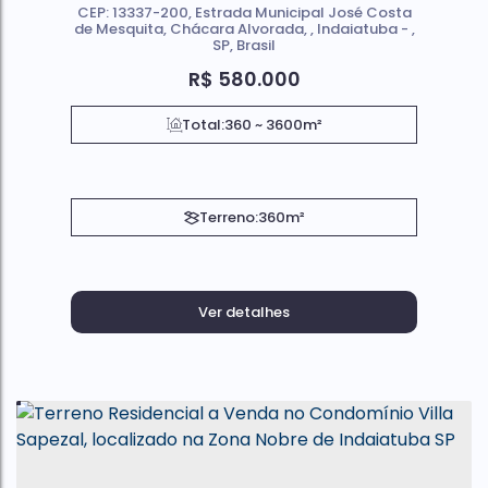
CEP: 13337-200
,
Estrada Municipal José Costa
de Mesquita
,
Chácara Alvorada
,
Indaiatuba
,
SP
,
Brasil
R$
580.000
Total:
360 ~ 3600m²
Terreno:
360m²
Ver detalhes