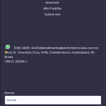
Anunciar
Alto Padrão
Sobre nós
Contato
(019) 3825-4420
atendimento@eloforteimoveis.com.br
Rua Dr. Oswaldo Cruz
,
1345
,
Cidade Nova I
,
Indaiatuba
,
SP
,
Brasil
CRECI: 25399 J
Receba nossa Newsletter
Nome: