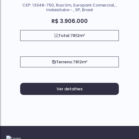
CEP: 13348-750
,
Rua Um
,
Europark Comercial
,
Indaiatuba
,
SP
,
Brasil
R$
3.906.000
Total:
7812m²
Terreno:
7812m²
Ver detalhes