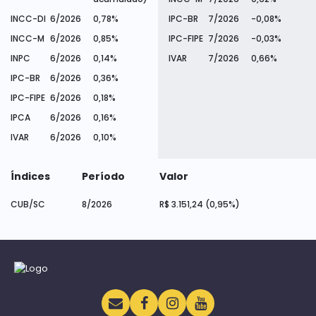
INCC-DI
6/2026
0,78%
IPC-BR
7/2026
-0,08%
INCC-M
6/2026
0,85%
IPC-FIPE
7/2026
-0,03%
INPC
6/2026
0,14%
IVAR
7/2026
0,66%
IPC-BR
6/2026
0,36%
IPC-FIPE
6/2026
0,18%
IPCA
6/2026
0,16%
IVAR
6/2026
0,10%
Índices
Período
Valor
CUB/SC
8/2026
R$ 3.151,24 (0,95%)