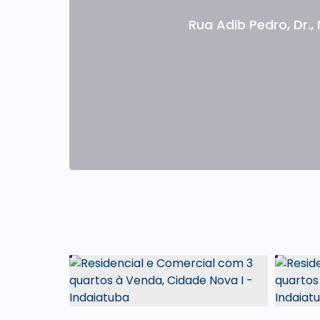
Itaú, trazendo mais segurança e praticidade
Rua Adib Pedro, Dr.
,