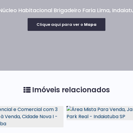
 para o seu negócio.
Núcleo Habitacional Brigadeiro Faria Lima
,
Indaiat
Clique aqui para ver o
Mapa
Imóveis relacionados