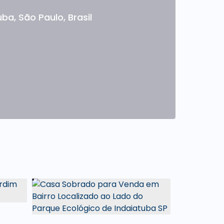
uba
,
São Paulo
,
Brasil