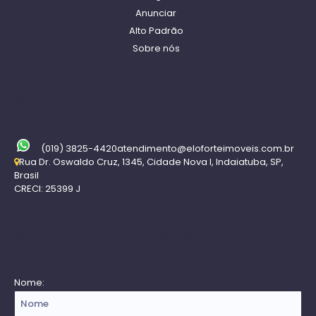
Anunciar
Alto Padrão
Sobre nós
Contato
(019) 3825-4420
atendimento@eloforteimoveis.com.br
Rua Dr. Oswaldo Cruz
,
1345
,
Cidade Nova I
,
Indaiatuba
,
SP
,
Brasil
CRECI: 25399 J
Receba nossa Newsletter
Nome: