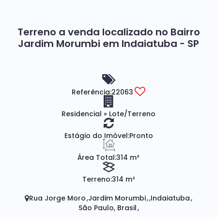
Terreno a venda localizado no Bairro
Jardim Morumbi em Indaiatuba - SP
Referência:
22063
Residencial
»
Lote/Terreno
Estágio do Imóvel:
Pronto
Área Total:
314 m²
Terreno:
314 m²
Rua Jorge Moro
Jardim Morumbi
Indaiatuba
São Paulo, Brasil