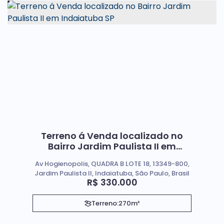
Terreno á Venda localizado no
Bairro Jardim Paulista II em
Indaiatuba SP
Av Hogienopolis, QUADRA B LOTE 18, 13349-800,
Jardim Paulista II, Indaiatuba, São Paulo, Brasil
R$
330.000
Terreno:
270m²