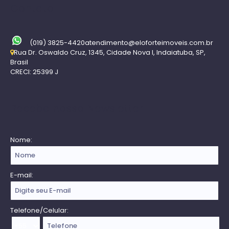
Contato
(019) 3825-4420
atendimento@eloforteimoveis.com.br
Rua Dr. Oswaldo Cruz
,
1345
,
Cidade Nova I
,
Indaiatuba
,
SP
,
Brasil
CRECI: 25399 J
Receba nossa Newsletter
Nome:
E-mail:
Telefone/Celular: