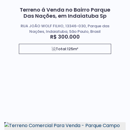
Terreno á Venda no Bairro Parque
Das Nações, em Indaiatuba Sp
RUA JOÃO WOLF FILHO, 13346-030, Parque das
Nações, Indaiatuba, São Paulo, Brasil
R$
300.000
Total:
125m²