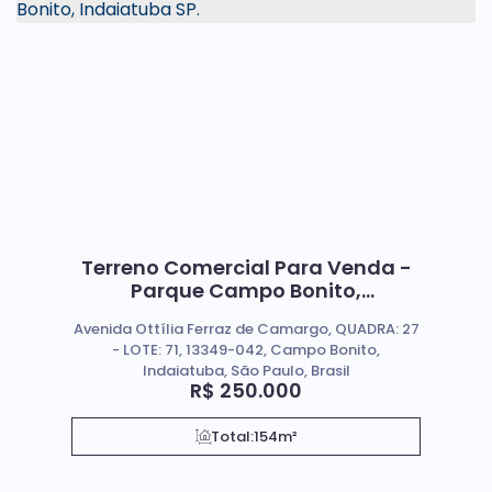
Terreno Comercial Para Venda -
Parque Campo Bonito,
Indaiatuba SP.
Avenida Ottília Ferraz de Camargo, QUADRA: 27
- LOTE: 71, 13349-042, Campo Bonito,
Indaiatuba, São Paulo, Brasil
R$
250.000
Total:
154m²