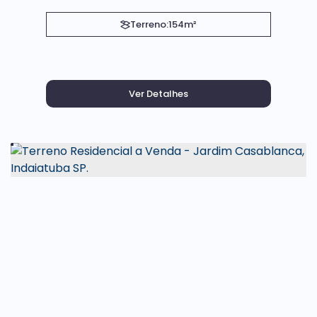
Terreno:
154m²