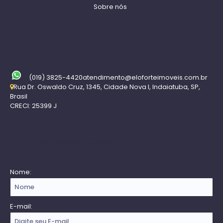
Sobre nós
Contato
(019) 3825-4420
atendimento@eloforteimoveis.com.br
Rua Dr. Oswaldo Cruz
,
1345
,
Cidade Nova I
,
Indaiatuba
,
SP
,
Brasil
CRECI: 25399 J
Receba nossa Newsletter
Nome:
E-mail: