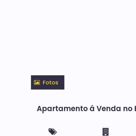
Fotos
Apartamento á Venda no E