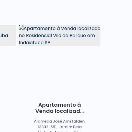
Apartamento á
Venda localizado
no Residencial Vila
Alameda José Amstalden,
do Parque em
13332-551, Jardim Bela
Indaiatuba SP