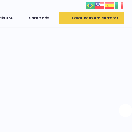
eis 360
Sobre nós
Falar com um corretor