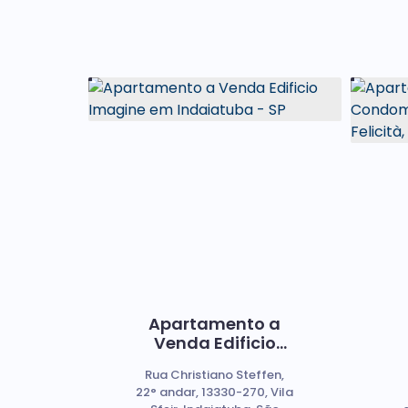
Apartamento a
Venda Edificio
Imagine em
Rua Christiano Steffen,
Indaiatuba - SP
22° andar, 13330-270, Vila