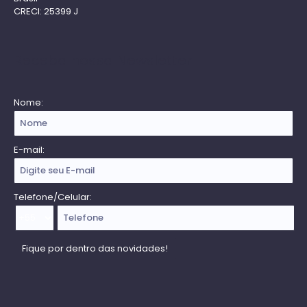
CRECI: 25399 J
Receba nossa Newsletter
Nome:
E-mail:
Telefone/Celular: