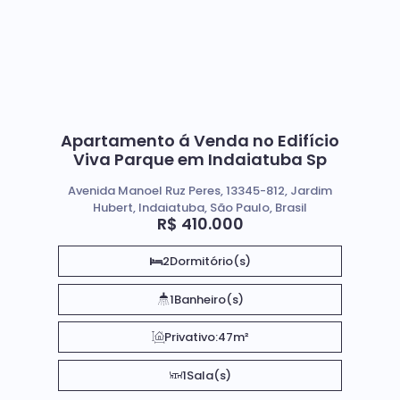
Apartamento á Venda no Edifício
Viva Parque em Indaiatuba Sp
Avenida Manoel Ruz Peres, 13345-812, Jardim
Hubert, Indaiatuba, São Paulo, Brasil
R$
410.000
2
Dormitório(s)
1
Banheiro(s)
Privativo:
47m²
1
Sala(s)