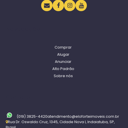
Navegação
Comprar
Alugar
Anunciar
Alto Padrão
Sobre nós
Contato
(019) 3825-4420
atendimento@eloforteimoveis.com.br
Rua Dr. Oswaldo Cruz
,
1345
,
Cidade Nova I
,
Indaiatuba
,
SP
,
Brasil