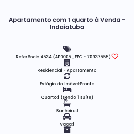
Apartamento com 1 quarto à Venda -
Indaiatuba
Referência:
4534
(AP0005_EFC - 70937555)
Residencial
»
Apartamento
Estágio do Imóvel:
Pronto
Quarto:
1 (sendo 1 suíte)
Banheiro:
1
Vaga:
1