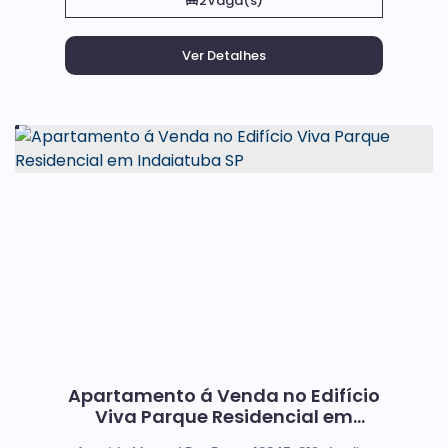
2
Vaga(s)
Apartamento á Venda no Edifício
Viva Parque Residencial em
Indaiatuba SP