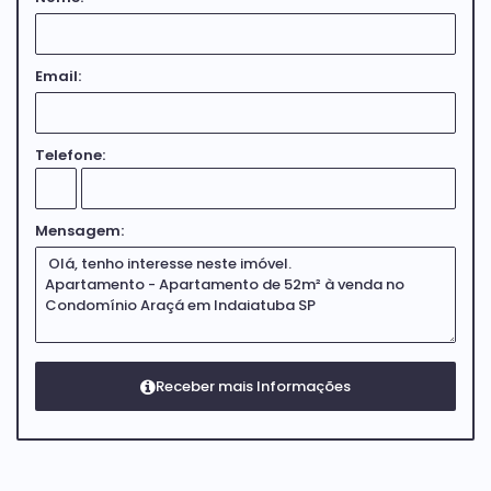
atende-los!!
Email:
Telefone:
Mensagem: