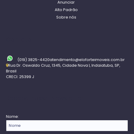
Anunciar
Alto Padrão
Sobre nós
Contato
(019) 3825-4420
atendimento@eloforteimoveis.com.br
Rua Dr. Oswaldo Cruz
,
1345
,
Cidade Nova I
,
Indaiatuba
,
SP
,
Brasil
CRECI: 25399 J
Receba nossa Newsletter
Nome: