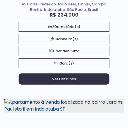
Av Horst Frederico Joao Heer, Pinnus, Campo
Bonito, Indaiatuba, São Paulo, Brasil
R$
234.000
2
Dormitório(s)
1
Banheiro(s)
Privativo:
51m²
1
Sala(s)