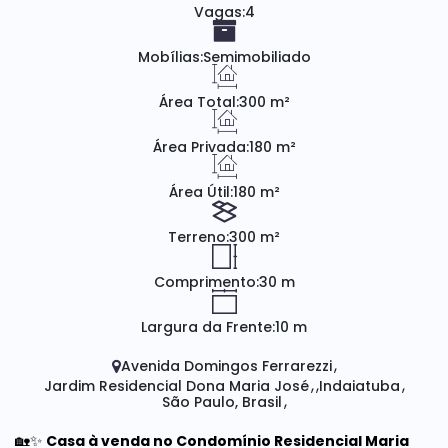
Vagas:
4
Mobílias:
Semimobiliado
Área Total:
300 m²
Área Privada:
180 m²
Área Útil:
180 m²
Terreno:
300 m²
Comprimento:
30 m
Largura da Frente:
10 m
Avenida Domingos Ferrarezzi
Jardim Residencial Dona Maria José
Indaiatuba
São Paulo, Brasil
🏡✨
Casa à venda no Condomínio Residencial Maria