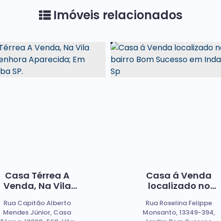
Imóveis relacionados
Casa Térrea A
Casa á Venda
Venda, Na Vila
localizado no
Nossa Senhora
bairro Bom
Rua Capitão Alberto
Rua Roselina Felippe
Aparecida; Em
Sucesso em
Mendes Júnior, Casa
Monsanto, 13349-394,
Indaiatuba SP.
Indaiatuba Sp