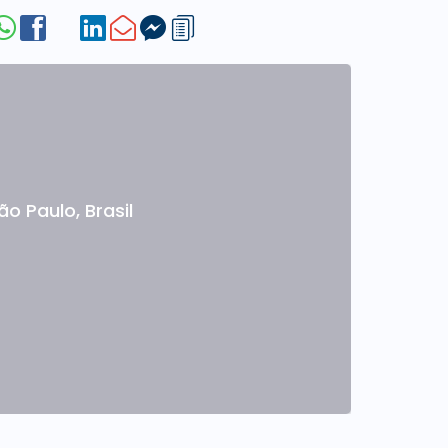
ão Paulo
,
Brasil