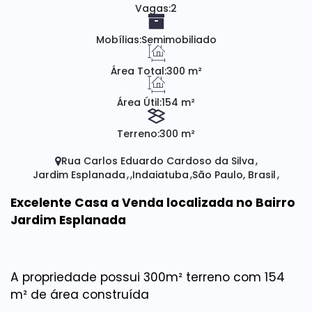
Vagas:
2
Mobílias:
Semimobiliado
Área Total:
300 m²
Área Útil:
154 m²
Terreno:
300 m²
Rua Carlos Eduardo Cardoso da Silva
Jardim Esplanada
Indaiatuba
São Paulo, Brasil
Excelente Casa a Venda localizada no Bairro
Jardim Esplanada
A propriedade possui 300m² terreno com 154
m² de área construída