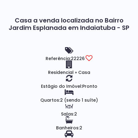
Casa a venda localizada no Bairro
Jardim Esplanada em Indaiatuba - SP
Referência:
22226
Residencial
»
Casa
Estágio do Imóvel:
Pronto
Quartos:
2 (sendo 1 suíte)
Salas:
2
Banheiros:
2