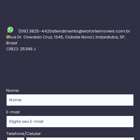
Contato
(019) 3825-4420
atendimento@eloforteimoveis.com.br
Rua Dr. Oswaldo Cruz
,
1345
,
Cidade Nova I
,
Indaiatuba
,
SP
,
Brasil
CRECI: 25399 J
Receba nossa Newsletter
Nome:
E-mail:
Telefone/Celular: