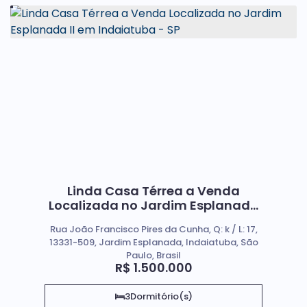
Linda Casa Térrea a Venda
Localizada no Jardim Esplanada
II em Indaiatuba - SP
Rua João Francisco Pires da Cunha, Q: k / L: 17,
13331-509, Jardim Esplanada, Indaiatuba, São
Paulo, Brasil
R$
1.500.000
3
Dormitório(s)