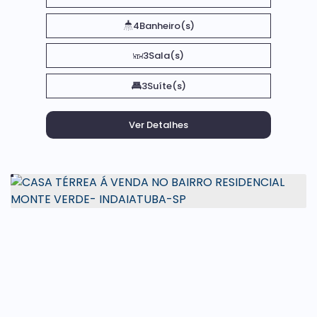
4
Banheiro(s)
3
Sala(s)
3
Suíte(s)