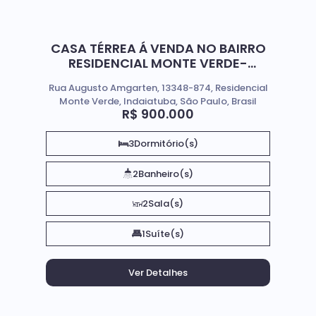
CASA TÉRREA Á VENDA NO BAIRRO
RESIDENCIAL MONTE VERDE-
INDAIATUBA-SP
Rua Augusto Amgarten, 13348-874, Residencial
Monte Verde, Indaiatuba, São Paulo, Brasil
R$
900.000
3
Dormitório(s)
2
Banheiro(s)
2
Sala(s)
1
Suíte(s)