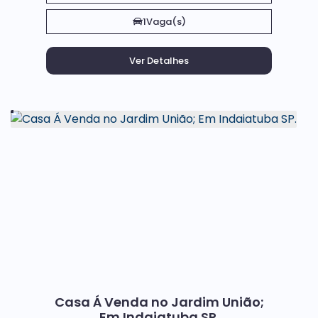
1
Vaga(s)
Casa Á Venda no Jardim União;
Em Indaiatuba SP.