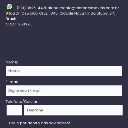
(019) 3825-4420
atendimento@eloforteimoveis.com.br
Rua Dr. Oswaldo Cruz
,
1345
,
Cidade Nova I
,
Indaiatuba
,
SP
,
Brasil
CRECI: 25399 J
Receba nossa Newsletter
Nome:
E-mail:
Telefone/Celular: