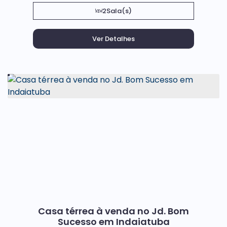
2
Sala(s)
Casa térrea à venda no Jd. Bom
Sucesso em Indaiatuba