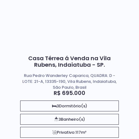
Casa Térrea á Venda na Vila
Rubens, Indaiatuba - SP.
Rua Pedro Wanderley Caparica, QUADRA: D -
LOTE: 21-A, 13335-190, Vila Rubens, Indaiatuba,
São Paulo, Brasil
R$
695.000
3
Dormitório(s)
3
Banheiro(s)
Privativo:
117m²