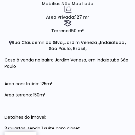
Mobílias:
Não Mobiliado
Área Privada:
127 m²
Terreno:
150 m²
Rua Claudemir da Silva
Jardim Veneza
Indaiatuba
São Paulo, Brasil
Casa á venda no bairro Jardim Veneza, em Indaiatuba São
Paulo
Área construída: 125m²
Área terreno: 150m²
Detalhes do imóvel:
3 Quartos, sendo 1 suíte com closet
Sala