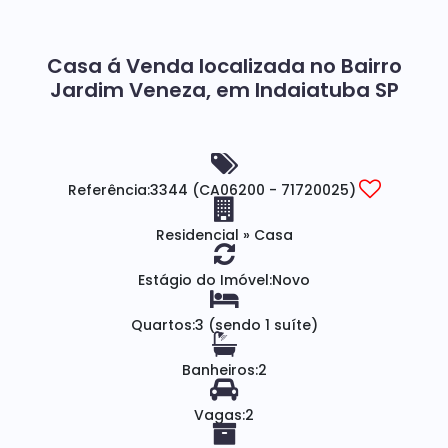
Casa á Venda localizada no Bairro
Jardim Veneza, em Indaiatuba SP
Referência:
3344
(CA06200 - 71720025)
Residencial
»
Casa
Estágio do Imóvel:
Novo
Quartos:
3 (sendo 1 suíte)
Banheiros:
2
Vagas:
2