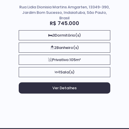
Rua Lidia Dionisia Martins Amgarten, 13349-390,
Jardim Bom Sucesso, Indaiatuba, São Paulo,
Brasil
R$
745.000
3
Dormitório(s)
2
Banheiro(s)
Privativo:
105m²
1
Sala(s)