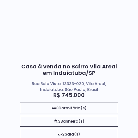
Casa à venda no Bairro Vila Areal
em Indaiatuba/SP
Rua Bela Vista, 13333-020, Vila Areal,
Indaiatuba, São Paulo, Brasil
R$
745.000
3
Dormitório(s)
3
Banheiro(s)
2
Sala(s)