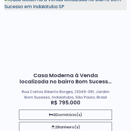
Casa Moderna á Venda
localizada no bairro Bom Sucesso
em Indaiatuba SP
Rua Carlos Alberto Borges, 13349-391, Jardim
Bom Sucesso, Indaiatuba, São Paulo, Brasil
R$
795.000
3
Dormitório(s)
2
Banheiro(s)