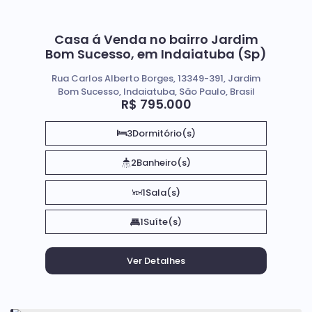
Casa á Venda no bairro Jardim
Bom Sucesso, em Indaiatuba (Sp)
Rua Carlos Alberto Borges, 13349-391, Jardim
Bom Sucesso, Indaiatuba, São Paulo, Brasil
R$
795.000
3
Dormitório(s)
2
Banheiro(s)
1
Sala(s)
1
Suíte(s)