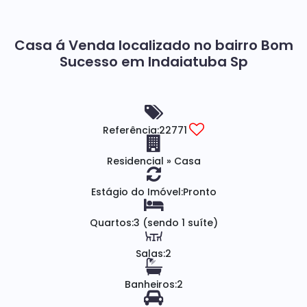
Casa á Venda localizado no bairro Bom
Sucesso em Indaiatuba Sp
Referência:
22771
Residencial
»
Casa
Estágio do Imóvel:
Pronto
Quartos:
3 (sendo 1 suíte)
Salas:
2
Banheiros:
2