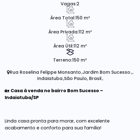
Vagas:
2
Área Total:
150 m²
Área Privada:
112 m²
Área Útil:
112 m²
Terreno:
150 m²
Rua Roselina Felippe Monsanto
Jardim Bom Sucesso
Indaiatuba
São Paulo, Brasil
🏡
Casa à venda no bairro Bom Sucesso –
Indaiatuba/SP
Linda casa pronta para morar, com excelente
acabamento e conforto para sua família!