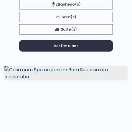
2
Banheiro(s)
1
Sala(s)
1
Suíte(s)