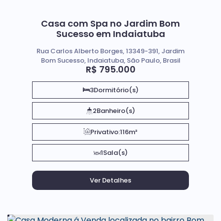
Casa com Spa no Jardim Bom
Sucesso em Indaiatuba
Rua Carlos Alberto Borges, 13349-391, Jardim
Bom Sucesso, Indaiatuba, São Paulo, Brasil
R$
795.000
3
Dormitório(s)
2
Banheiro(s)
Privativo:
116m²
1
Sala(s)