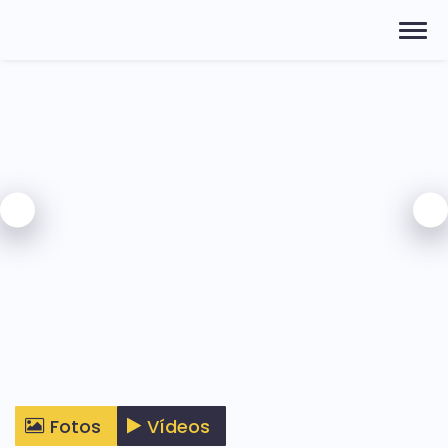
Fotos
Vídeos