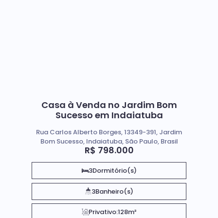
Casa à Venda no Jardim Bom
Sucesso em Indaiatuba
Rua Carlos Alberto Borges, 13349-391, Jardim
Bom Sucesso, Indaiatuba, São Paulo, Brasil
R$
798.000
3
Dormitório(s)
3
Banheiro(s)
Privativo:
128m²