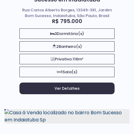
Rua Carlos Alberto Borges, 13349-391, Jardim
Bom Sucesso, Indaiatuba, São Paulo, Brasil
R$
795.000
3
Dormitório(s)
2
Banheiro(s)
Privativo:
116m²
1
Sala(s)