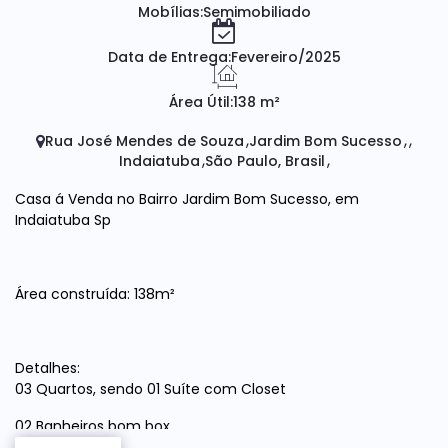
Mobílias:
Semimobiliado
Data de Entrega:
Fevereiro/2025
Área Útil:
138 m²
Rua José Mendes de Souza
Jardim Bom Sucesso
Indaiatuba
São Paulo, Brasil
Casa á Venda no Bairro Jardim Bom Sucesso, em
Indaiatuba Sp
Área construída: 138m²
Detalhes:
03 Quartos, sendo 01 Suíte com Closet
02 Banheiros bom box