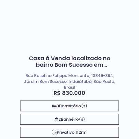
Casa á Venda localizado no
bairro Bom Sucesso em
Indaiatuba Sp
Rua Roselina Felippe Monsanto, 13349-394,
Jardim Bom Sucesso, Indaiatuba, São Paulo,
Brasil
R$
830.000
3
Dormitório(s)
2
Banheiro(s)
Privativo:
112m²