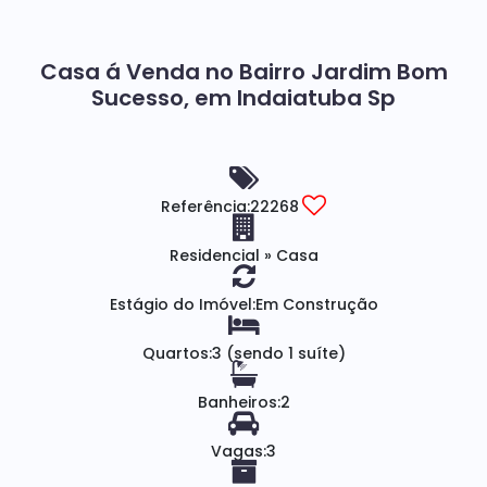
Casa á Venda no Bairro Jardim Bom
Sucesso, em Indaiatuba Sp
Referência:
22268
Residencial
»
Casa
Estágio do Imóvel:
Em Construção
Quartos:
3 (sendo 1 suíte)
Banheiros:
2
Vagas:
3