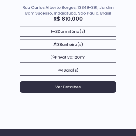
Rua Carlos Alberto Borges, 13349-391, Jardim
Bom Sucesso, Indaiatuba, São Paulo, Brasil
R$
810.000
3
Dormitório(s)
3
Banheiro(s)
Privativo:
120m²
1
Sala(s)