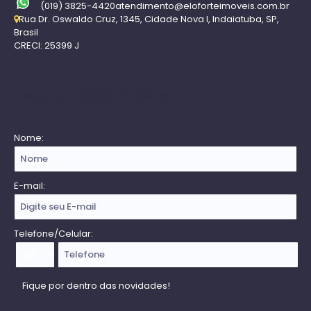
(019) 3825-4420
atendimento@eloforteimoveis.com.br
Rua Dr. Oswaldo Cruz
,
1345
,
Cidade Nova I
,
Indaiatuba
,
SP
,
Brasil
CRECI: 25399 J
Receba nossa Newsletter
Nome:
E-mail:
Telefone/Celular: