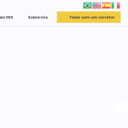
eis 360
Sobre nós
Falar com um corretor