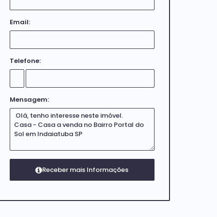
Email:
Telefone:
Mensagem: