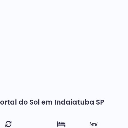
ortal do Sol em Indaiatuba SP