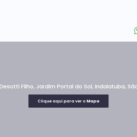
Desotti Filho
,
Jardim Portal do Sol
,
Indaiatuba
,
São
Clique aqui para ver o
Mapa