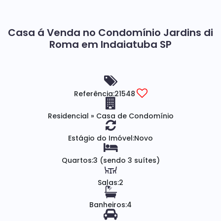
Casa á Venda no Condomínio Jardins di
Roma em Indaiatuba SP
Referência:
21548
Residencial
»
Casa de Condomínio
Estágio do Imóvel:
Novo
Quartos:
3 (sendo 3 suítes)
Salas:
2
Banheiros:
4