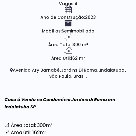
Vagas:
4
Ano de Construção:
2023
Mobílias:
Semimobiliado
Área Total:
300 m²
Área Útil:
162 m²
Avenida Ary Barnabé
Jardins Di Roma
Indaiatuba
São Paulo, Brasil
Casa á Venda no Condomínio Jardins di Roma em
Indaiatuba SP
📐 Área total: 300m²
📏 Área útil: 162m²