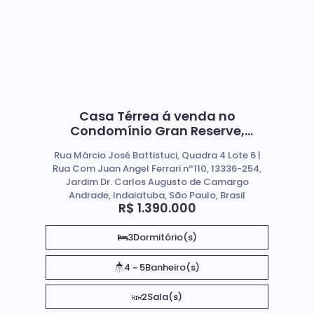
Casa Térrea á venda no
Condomínio Gran Reserve,
Indaiatuba
Rua Márcio José Battistuci, Quadra 4 Lote 6 |
Rua Com Juan Angel Ferrari nº110, 13336-254,
Jardim Dr. Carlos Augusto de Camargo
Andrade, Indaiatuba, São Paulo, Brasil
R$
1.390.000
3
Dormitório(s)
4 ~ 5
Banheiro(s)
2
Sala(s)