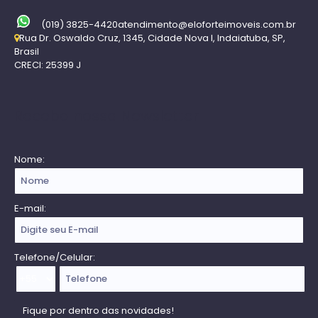
(019) 3825-4420
atendimento@eloforteimoveis.com.br
Rua Dr. Oswaldo Cruz
,
1345
,
Cidade Nova I
,
Indaiatuba
,
SP
,
Brasil
CRECI: 25399 J
Receba nossa Newsletter
Nome:
E-mail:
Telefone/Celular: