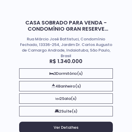
CASA SOBRADO PARA VENDA -
CONDOMÍNIO GRAN RESERVE
INDAIATUBA SP
Rua Márcio José Battistuci, Condomínio
Fechado, 13336-254, Jardim Dr. Carlos Augusto
de Camargo Andrade, Indaiatuba, São Paulo,
Brasil
R$
1.340.000
3
Dormitório(s)
4
Banheiro(s)
2
Sala(s)
2
Suíte(s)