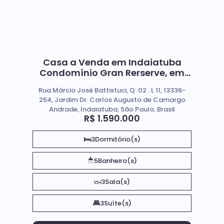
Casa a Venda em Indaiatuba
Condomínio Gran Rerserve, em
Indaiatuba Sp
Rua Márcio José Battistuci, Q: 02 . L 11, 13336-
254, Jardim Dr. Carlos Augusto de Camargo
Andrade, Indaiatuba, São Paulo, Brasil
R$
1.590.000
3
Dormitório(s)
5
Banheiro(s)
3
Sala(s)
3
Suíte(s)