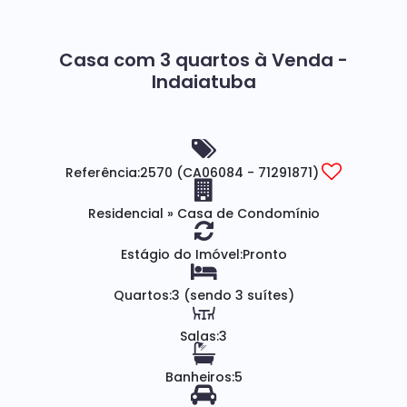
Casa com 3 quartos à Venda -
Indaiatuba
Referência:
2570
(CA06084 - 71291871)
Residencial
»
Casa de Condomínio
Estágio do Imóvel:
Pronto
Quartos:
3 (sendo 3 suítes)
Salas:
3
Banheiros:
5