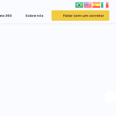
eis 360
Sobre nós
Falar com um corretor