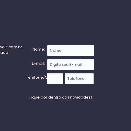
Receba nossa
Newsletter
veis.com.br
Nome:
dade
E-mail:
Telefone/Celular: