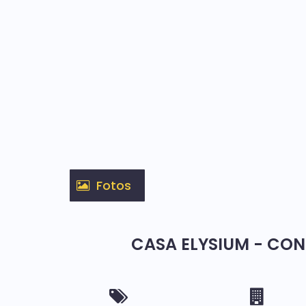
Fotos
CASA ELYSIUM - CO