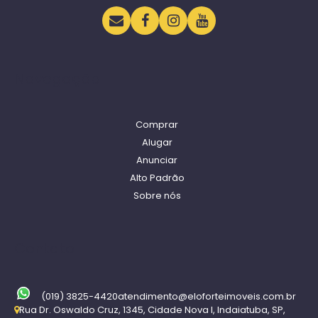
Navegação
Comprar
Alugar
Anunciar
Alto Padrão
Sobre nós
Contato
(019) 3825-4420
atendimento@eloforteimoveis.com.br
Rua Dr. Oswaldo Cruz
,
1345
,
Cidade Nova I
,
Indaiatuba
,
SP
,