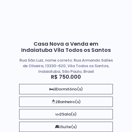
Casa Nova a Venda em
Indaiatuba Vila Todos os Santos
Rua São Luiz, nome correto: Rua Armando Salles
de Oliveira, 13330-620, Vila Todos os Santos,
Indaiatuba, São Paulo, Brasil
R$
750.000
3
Dormitório(s)
2
Banheiro(s)
2
Sala(s)
1
Suíte(s)