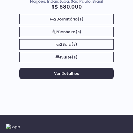
Nações, Indaiatuba, São Paulo, Brasil
R$
680.000
2
Dormitório(s)
2
Banheiro(s)
2
Sala(s)
1
Suíte(s)