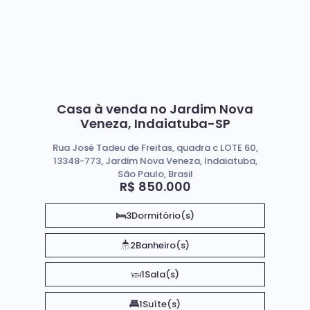
Casa à venda no Jardim Nova
Veneza, Indaiatuba-SP
Rua José Tadeu de Freitas, quadra c LOTE 60,
13348-773, Jardim Nova Veneza, Indaiatuba,
São Paulo, Brasil
R$
850.000
3
Dormitório(s)
2
Banheiro(s)
1
Sala(s)
1
Suíte(s)