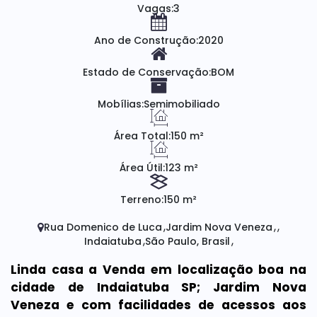
Vagas:
3
Ano de Construção:
2020
Estado de Conservação:
BOM
Mobílias:
Semimobiliado
Área Total:
150 m²
Área Útil:
123 m²
Terreno:
150 m²
Rua Domenico de Luca
Jardim Nova Veneza
Indaiatuba
São Paulo, Brasil
Linda casa a Venda em localização boa na
cidade de Indaiatuba SP; Jardim Nova
Veneza e com facilidades de acessos aos