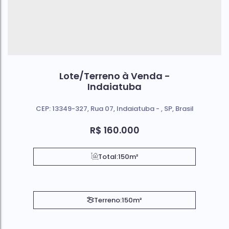
Lote/Terreno à Venda -
Indaiatuba
CEP: 13349-327
,
Rua 07
,
Indaiatuba
,
SP
,
Brasil
R$
160.000
Total:
150m²
Terreno:
150m²