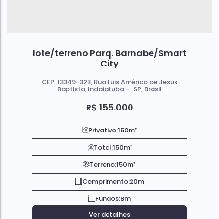
lote/terreno Parq. Barnabe/Smart
City
CEP: 13349-328
,
Rua Luis Américo de Jesus
Baptista
,
Indaiatuba
,
SP
,
Brasil
R$
155.000
Privativo:
150m²
Total:
150m²
Terreno:
150m²
Comprimento:
20m
Fundos:
8m
Ver detalhes