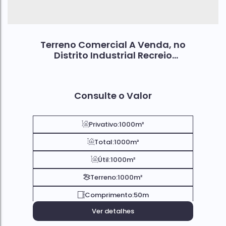
Terreno Comercial A Venda, no
Distrito Industrial Recreio
Campestre Joia; Em Indaiatuba
SP.
Consulte o Valor
Privativo:
1000m²
Total:
1000m²
Útil:
1000m²
Terreno:
1000m²
Comprimento:
50m
Ver detalhes