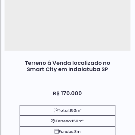
Terreno á Venda localizado no
Smart City em Indaiatuba SP
R$
170.000
Total:
150m²
Terreno:
150m²
Fundos:
8m