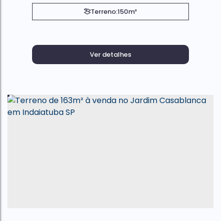
Terreno:
150m²
Ver detalhes