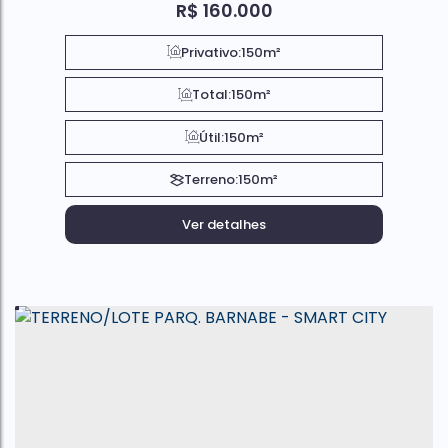
R$
160.000
Privativo:
150m²
Total:
150m²
Útil:
150m²
Terreno:
150m²
Ver detalhes