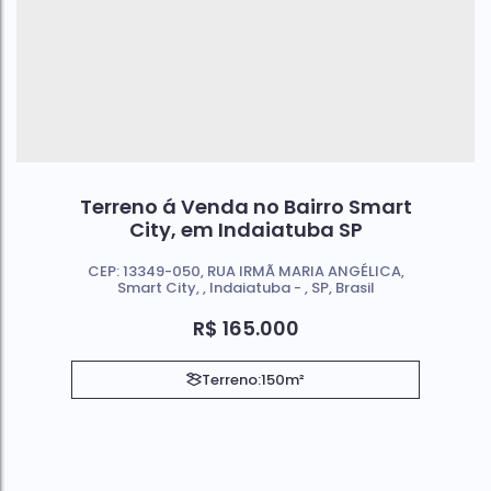
Terreno á Venda no Bairro Smart
City, em Indaiatuba SP
CEP: 13349-050
,
RUA IRMÃ MARIA ANGÉLICA
,
Smart City
,
Indaiatuba
,
SP
,
Brasil
R$
165.000
Terreno:
150m²