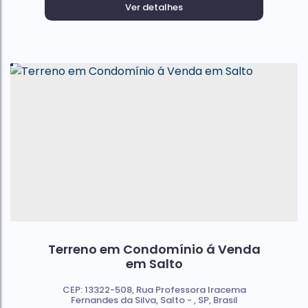
Ver detalhes
Terreno em Condomínio á Venda
em Salto
CEP: 13322-508
,
Rua Professora Iracema
Fernandes da Silva
,
Salto
,
SP
,
Brasil