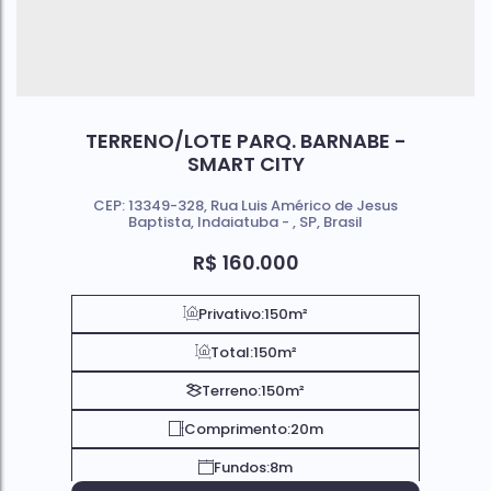
TERRENO/LOTE PARQ. BARNABE -
SMART CITY
CEP: 13349-328
,
Rua Luis Américo de Jesus
Baptista
,
Indaiatuba
,
SP
,
Brasil
R$
160.000
Privativo:
150m²
Total:
150m²
Terreno:
150m²
Comprimento:
20m
Fundos:
8m