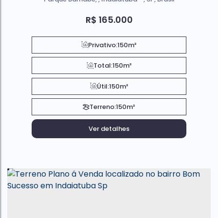
R$
165.000
Privativo:
150m²
Total:
150m²
Útil:
150m²
Terreno:
150m²
Ver detalhes