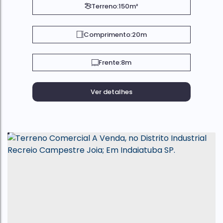
Terreno:
150m²
Comprimento:
20m
Frente:
8m
Ver detalhes