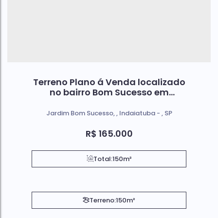
Terreno Plano á Venda localizado
no bairro Bom Sucesso em
Indaiatuba Sp
Jardim Bom Sucesso
,
Indaiatuba
,
SP
R$
165.000
Total:
150m²
Terreno:
150m²