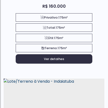
R$
160.000
Privativo:
175m²
Total:
175m²
Útil:
175m²
Terreno:
175m²
Ver detalhes