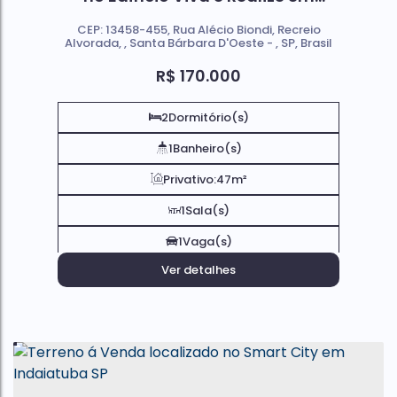
Santa Bárbara d'Oeste Sp
CEP: 13458-455
,
Rua Alécio Biondi
,
Recreio
Alvorada
,
Santa Bárbara D'Oeste
,
SP
,
Brasil
R$
170.000
2
Dormitório(s)
1
Banheiro(s)
Privativo:
47m²
1
Sala(s)
1
Vaga(s)
Ver detalhes