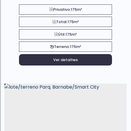
Privativo:
175m²
Total:
175m²
Útil:
175m²
Terreno:
175m²
Ver detalhes