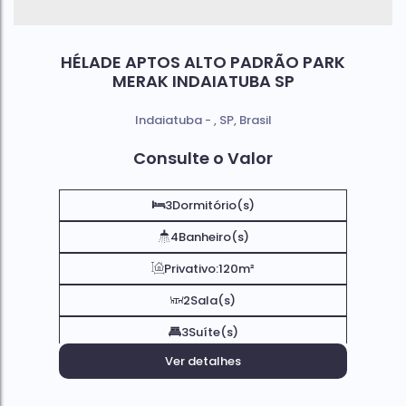
HÉLADE APTOS ALTO PADRÃO PARK
MERAK INDAIATUBA SP
Indaiatuba
,
SP
,
Brasil
Consulte o Valor
3
Dormitório(s)
4
Banheiro(s)
Privativo:
120m²
2
Sala(s)
3
Suíte(s)
Ver detalhes