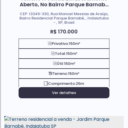
Aberto, No Bairro Parque Barnabé
; Em Indaiatuba SP
CEP: 13349-330
,
Rua Manoel Messias de Araújo
,
Bairro Residencial Parque Barnabé
,
Indaiatuba
,
SP
,
Brasil
R$
170.000
Privativo:
150m²
Total:
150m²
Útil:
150m²
Terreno:
150m²
Comprimento:
25m
Ver detalhes