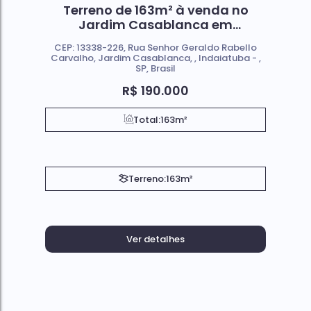
Terreno de 163m² à venda no
Jardim Casablanca em
Indaiatuba SP
CEP: 13338-226
,
Rua Senhor Geraldo Rabello
Carvalho
,
Jardim Casablanca
,
Indaiatuba
,
SP
,
Brasil
R$
190.000
Total:
163m²
Terreno:
163m²
Ver detalhes