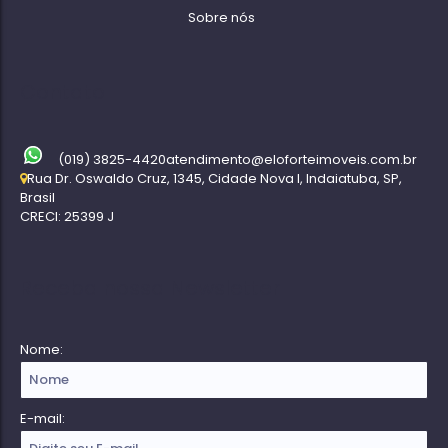
Sobre nós
Contato
(019) 3825-4420
atendimento@eloforteimoveis.com.br
Rua Dr. Oswaldo Cruz
,
1345
,
Cidade Nova I
,
Indaiatuba
,
SP
,
Brasil
CRECI: 25399 J
Receba nossa Newsletter
Nome:
E-mail: