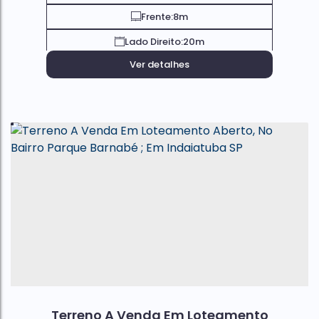
Frente:
8m
Lado Direito:
20m
Ver detalhes
Terreno A Venda Em Loteamento