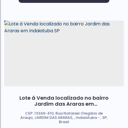
Lote á Venda localizado no bairro
Jardim das Araras em
Indaiatuba SP
CEP: 13349-410
,
Rua Nataniel Olegário de
Araujo
,
JARDIM DAS ARARAS
,
Indaiatuba
,
SP
,
Brasil