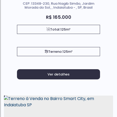
CEP: 13348-230
,
Rua Nagib Simão
,
Jardim
Morada do Sol
,
Indaiatuba
,
SP
,
Brasil
R$
165.000
Total:
125m²
Terreno:
125m²
Ver detalhes