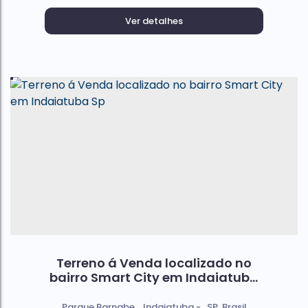
Ver detalhes
Terreno á Venda localizado no
bairro Smart City em Indaiatuba
Sp
Parque Barnabe
,
Indaiatuba
,
SP
,
Brasil