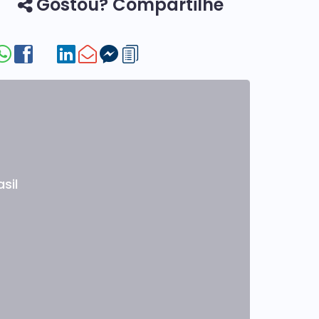
Gostou? Compartilhe
asil