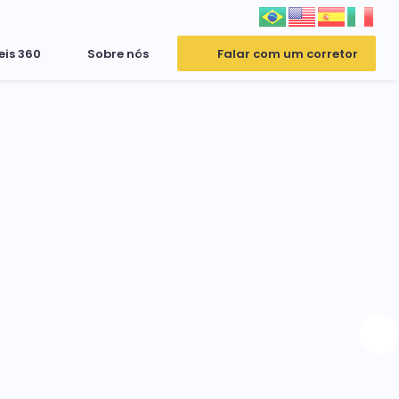
eis 360
Sobre nós
Falar com um corretor