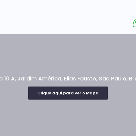
a 10 A
,
Jardim América
,
Elias Fausto
,
São Paulo
,
Br
Clique aqui para ver o
Mapa