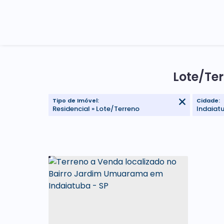
Lote/Te
Tipo de Imóvel:
Cidade:
Residencial » Lote/Terreno
Indaiat