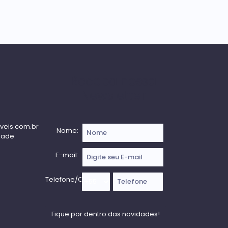
Receba nossa
Newsletter
veis.com.br
Nome:
dade
E-mail:
Telefone/Celular: