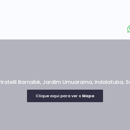
iratelli Barnabé
,
Jardim Umuarama
,
Indaiatuba
,
S
Clique aqui para ver o
Mapa