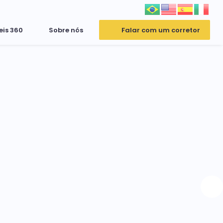
eis 360
Sobre nós
Falar com um corretor