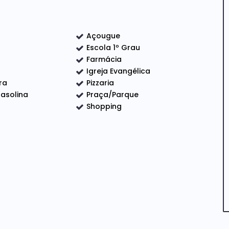
Açougue
Escola 1º Grau
Farmácia
Igreja Evangélica
ra
Pizzaria
asolina
Praça/Parque
Shopping