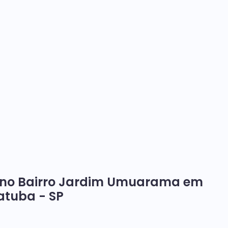
o no Bairro Jardim Umuarama em
atuba - SP