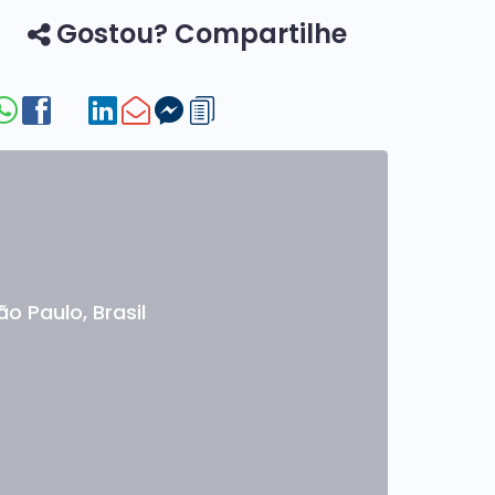
Gostou? Compartilhe
ão Paulo
,
Brasil