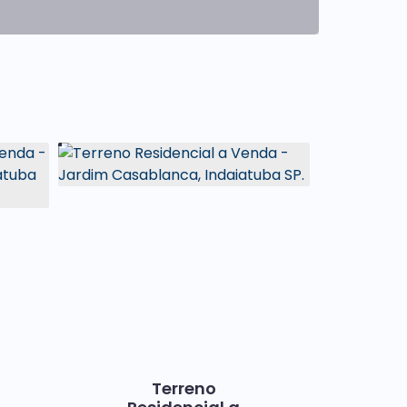
l
Terreno