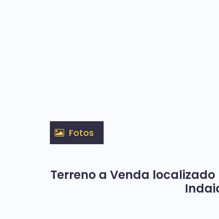
Fotos
Terreno a Venda localizad
Indai