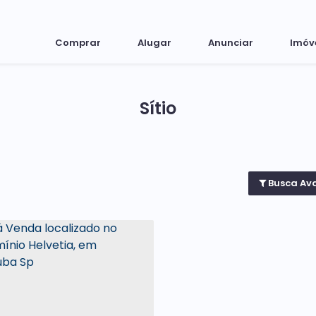
Comprar
Alugar
Anunciar
Imóv
Sítio
Busca Av