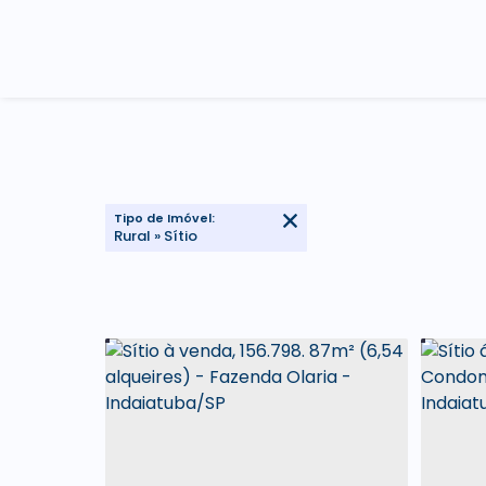
Tipo de Imóvel:
Rural » Sítio