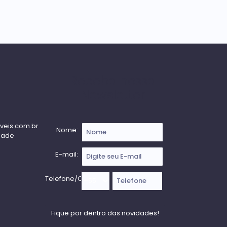
Receba nossa
Newsletter
veis.com.br
Nome:
dade
E-mail:
Telefone/Celular: