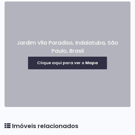
Jardim Vila Paradiso
,
Indaiatuba
,
São
Paulo
,
Brasil
Clique aqui para ver o
Mapa
Imóveis relacionados