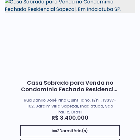
Casa Sobrado para Venda no
Condomínio Fechado Residencial
Sapezal, Em Indaiatuba SP.
Rua Danilo José Pino Quintiliano, s/nº, 13337-
162, Jardim Villa Sapezal, Indaiatuba, São
Paulo, Brasil
R$
3.400.000
3
Dormitório(s)