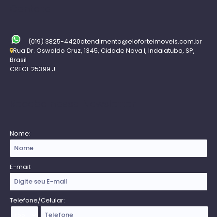
Contato
(019) 3825-4420
atendimento@eloforteimoveis.com.br
Rua Dr. Oswaldo Cruz
,
1345
,
Cidade Nova I
,
Indaiatuba
,
SP
,
Brasil
CRECI: 25399 J
Receba nossa Newsletter
Nome:
E-mail:
Telefone/Celular: