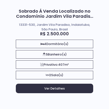
Sobrado Á Venda Localizado no
Condomínio Jardim Vila Paradiso
em Indaiatuba Sp
13331-530, Jardim Vila Paradiso, Indaiatuba,
São Paulo, Brasil
R$
2.500.000
4
Dormitório(s)
5
Banheiro(s)
Privativo:
407m²
2
Sala(s)