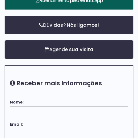
Atendimento pelo
WhatsApp
📲 Entre em contato para mais informações ou
agende sua visita!
Dúvidas? Nós ligamos!
Receber mais Informações
Nome:
Email: