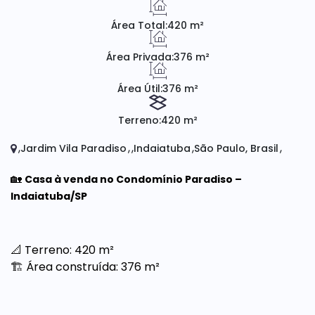
Área Total:
420 m²
Área Privada:
376 m²
Área Útil:
376 m²
Terreno:
420 m²
Jardim Vila Paradiso
Indaiatuba
São Paulo, Brasil
🏡
Casa à venda no Condomínio Paradiso –
Indaiatuba/SP
📐 Terreno: 420 m²
🏗️ Área construída: 376 m²