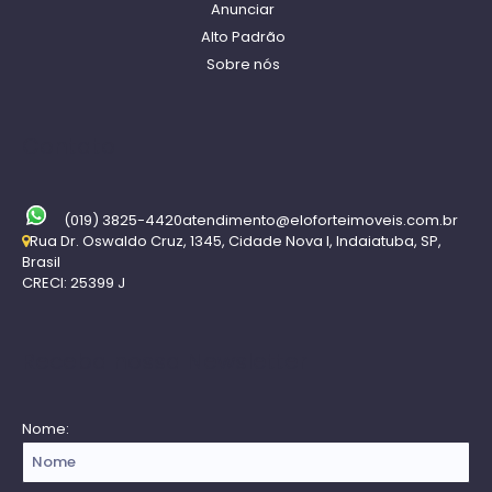
Anunciar
Alto Padrão
Sobre nós
Contato
(019) 3825-4420
atendimento@eloforteimoveis.com.br
Rua Dr. Oswaldo Cruz
,
1345
,
Cidade Nova I
,
Indaiatuba
,
SP
,
Brasil
CRECI: 25399 J
Receba nossa Newsletter
Nome: