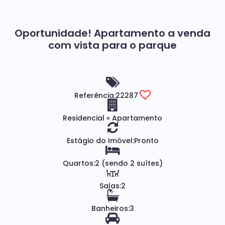
Oportunidade! Apartamento a venda
com vista para o parque
Referência:
22287
Residencial
»
Apartamento
Estágio do Imóvel:
Pronto
Quartos:
2 (sendo 2 suítes)
Salas:
2
Banheiros:
3