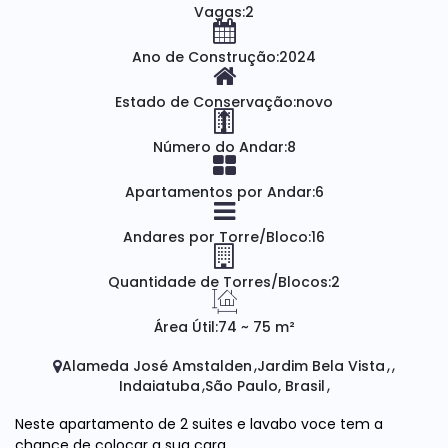
Vagas:
2
Ano de Construção:
2024
Estado de Conservação:
novo
Número do Andar:
8
Apartamentos por Andar:
6
Andares por Torre/Bloco:
16
Quantidade de Torres/Blocos:
2
Área Útil:
74 ~ 75 m²
Alameda José Amstalden
Jardim Bela Vista
Indaiatuba
São Paulo, Brasil
Neste apartamento de 2 suites e lavabo voce tem a
chance de colocar a sua cara.