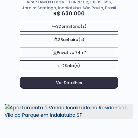
APARTAMENTO: 24 - TORRE: 02, 13339-555,
Jardim Santiago, Indaiatuba, São Paulo, Brasil
R$
630.000
3
Dormitório(s)
2
Banheiro(s)
Privativo:
74m²
2
Sala(s)