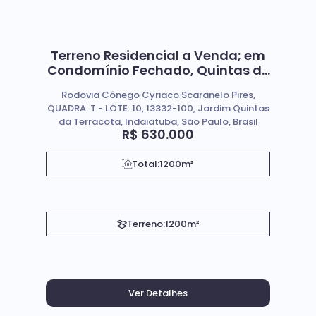
Terreno Residencial a Venda; em
Condomínio Fechado, Quintas de
Terracota indaiatuba SP.
Rodovia Cônego Cyriaco Scaranelo Pires,
QUADRA: T - LOTE: 10, 13332-100, Jardim Quintas
da Terracota, Indaiatuba, São Paulo, Brasil
R$
630.000
Total:
1200m²
Terreno:
1200m²