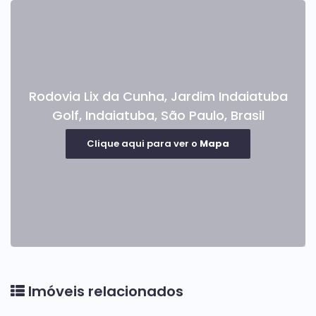
Rodovia Lix da Cunha
,
Jardim Indaiatuba
Golf
,
Indaiatuba
,
São Paulo
,
Brasil
Clique aqui para ver o
Mapa
Imóveis relacionados