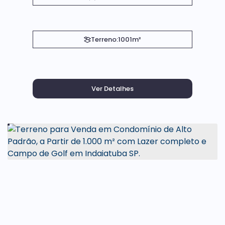
Terreno:
1001m²