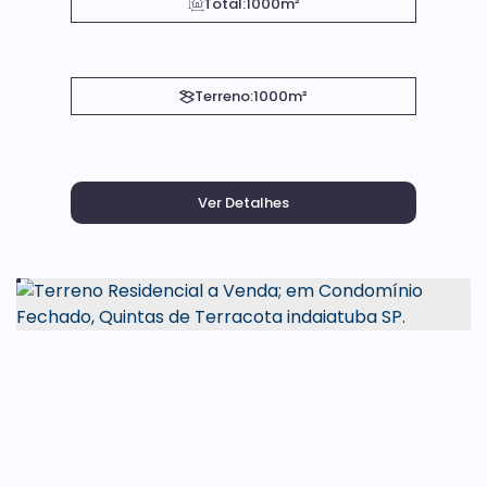
Total:
1000m²
Terreno:
1000m²