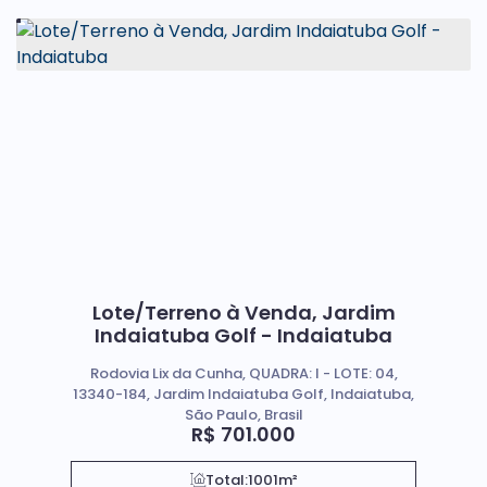
Lote/Terreno à Venda, Jardim
Indaiatuba Golf - Indaiatuba
Rodovia Lix da Cunha, QUADRA: I - LOTE: 04,
13340-184, Jardim Indaiatuba Golf, Indaiatuba,
São Paulo, Brasil
R$
701.000
Total:
1001m²