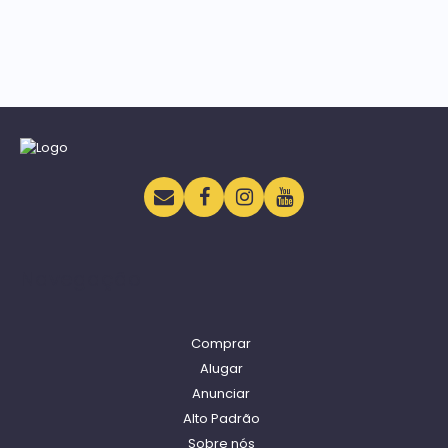
Navegação
Comprar
Alugar
Anunciar
Alto Padrão
Sobre nós