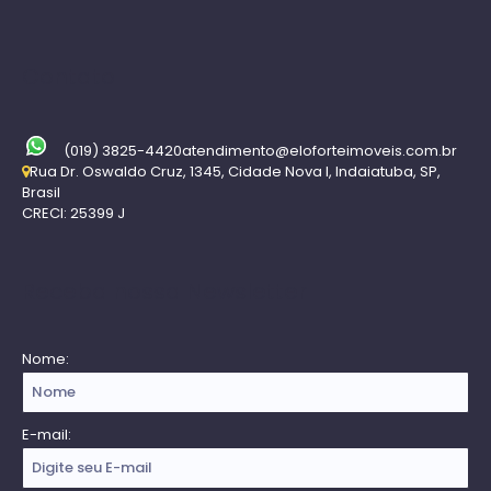
Contato
(019) 3825-4420
atendimento@eloforteimoveis.com.br
Rua Dr. Oswaldo Cruz
,
1345
,
Cidade Nova I
,
Indaiatuba
,
SP
,
Brasil
CRECI: 25399 J
Receba nossa Newsletter
Nome:
E-mail: