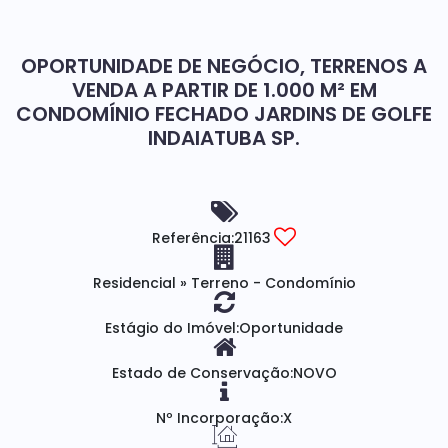
OPORTUNIDADE DE NEGÓCIO, TERRENOS A
VENDA A PARTIR DE 1.000 M² EM
CONDOMÍNIO FECHADO JARDINS DE GOLFE
INDAIATUBA SP.
Referência:
21163
Residencial
»
Terreno - Condomínio
Estágio do Imóvel:
Oportunidade
Estado de Conservação:
NOVO
Nº Incorporação:
X