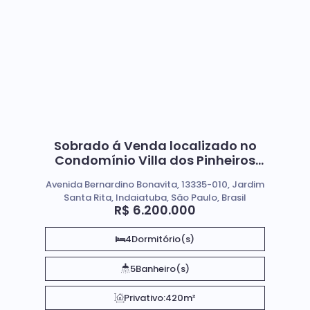
Sobrado á Venda localizado no
Condomínio Villa dos Pinheiros
em Indaiatuba / SP
Avenida Bernardino Bonavita, 13335-010, Jardim
Santa Rita, Indaiatuba, São Paulo, Brasil
R$
6.200.000
4
Dormitório(s)
5
Banheiro(s)
Privativo:
420m²