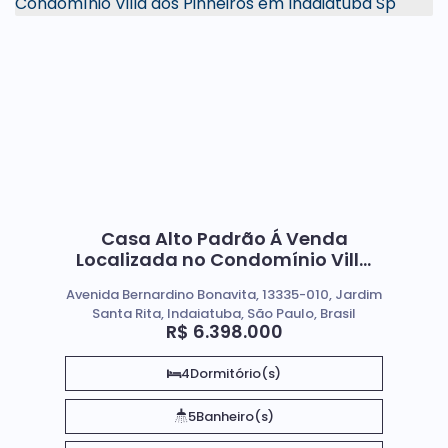
Casa Alto Padrão Á Venda
Localizada no Condomínio Villa
dos Pinheiros em Indaiatuba Sp
Avenida Bernardino Bonavita, 13335-010, Jardim
Santa Rita, Indaiatuba, São Paulo, Brasil
R$
6.398.000
4
Dormitório(s)
5
Banheiro(s)