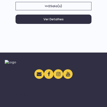
2
Sala(s)
Navegação