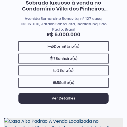
Sobrado luxuoso à venda no
Condomínio Villa dos Pinheiros,
Indaiatuba-SP
Avenida Bernardino Bonavita, nº 127 casa,
13335-010, Jardim Santa Rita, Indaiatuba, São
Paulo, Brasil
R$
6.000.000
5
Dormitório(s)
7
Banheiro(s)
2
Sala(s)
5
Suíte(s)