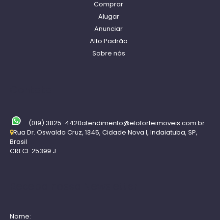
Comprar
Alugar
Anunciar
Alto Padrão
Sobre nós
Contato
(019) 3825-4420
atendimento@eloforteimoveis.com.br
Rua Dr. Oswaldo Cruz
,
1345
,
Cidade Nova I
,
Indaiatuba
,
SP
,
Brasil
CRECI: 25399 J
Receba nossa Newsletter
Nome: