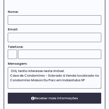
💳
Aceita financiamento
Nome:
✨ Conforto, tecnologia, sustentabilidade e lazer em
um único imóvel.
Email:
Telefone:
Mensagem: