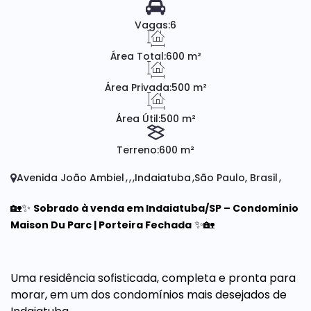
Vagas:
6
Área Total:
600 m²
Área Privada:
500 m²
Área Útil:
500 m²
Terreno:
600 m²
Avenida João Ambiel
Indaiatuba
São Paulo, Brasil
🏡✨
Sobrado à venda em Indaiatuba/SP – Condomínio
✨🏡
Maison Du Parc | Porteira Fechada
Uma residência sofisticada, completa e pronta para
morar, em um dos condomínios mais desejados de