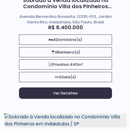
Sobrado á Venda localizado no
Condomínio Villa dos Pinheiros
em Indaiatuba SP
Avenida Bernardino Bonavita, 13335-010, Jardim
Santa Rita, Indaiatuba, São Paulo, Brasil
R$
6.400.000
4
Dormitório(s)
6
Banheiro(s)
Privativo:
440m²
2
Sala(s)