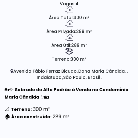
Vagas:
4
Área Total:
300 m²
Área Privada:
289 m²
Área Útil:
289 m²
Terreno:
300 m²
Avenida Fábio Ferraz Bicudo
Dona Maria Cândida
Indaiatuba
São Paulo, Brasil
🏡✨
Sobrado de Alto Padrão à Venda no Condomínio
✨🏡
Maria Cândida
📐
300 m²
Terreno:
🏠
289 m²
Área construída: