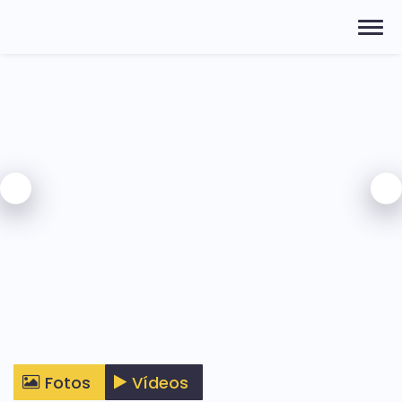
Fotos
Vídeos