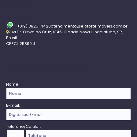
Contato
(019) 3825-4420
atendimento@eloforteimoveis.com.br
Rua Dr. Oswaldo Cruz
,
1345
,
Cidade Nova I
,
Indaiatuba
,
SP
,
Brasil
CRECI: 25399 J
Receba nossa Newsletter
Nome:
E-mail:
Telefone/Celular: