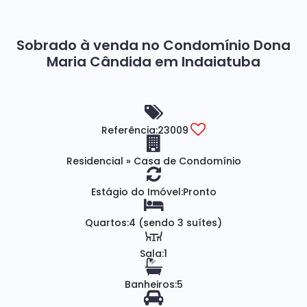
Sobrado à venda no Condomínio Dona
Maria Cândida em Indaiatuba
Referência:
23009
Residencial
»
Casa de Condomínio
Estágio do Imóvel:
Pronto
Quartos:
4 (sendo 3 suítes)
Sala:
1
Banheiros:
5