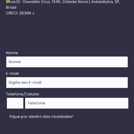
Rua Dr. Oswaldo Cruz
,
1345
,
Cidade Nova I
,
Indaiatuba
,
SP
,
Brasil
CRECI: 25399 J
Receba nossa Newsletter
Nome:
E-mail:
Telefone/Celular: