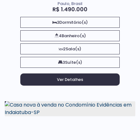
Paulo, Brasil
R$
1.490.000
3
Dormitório(s)
4
Banheiro(s)
2
Sala(s)
3
Suíte(s)