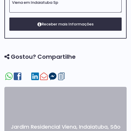
Gostou? Compartilhe
Jardim Residencial Viena
,
Indaiatuba
,
São