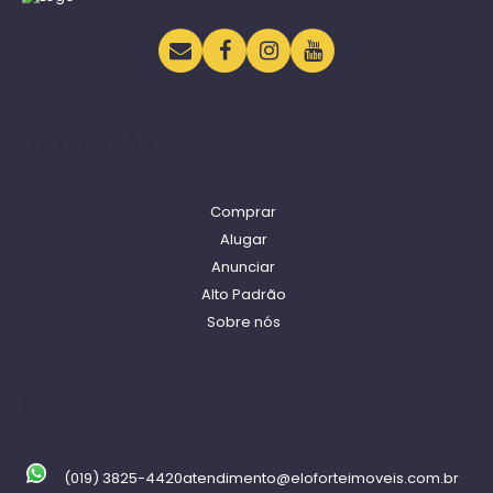
Navegação
Comprar
Alugar
Anunciar
Alto Padrão
Sobre nós
Contato
(019) 3825-4420
atendimento@eloforteimoveis.com.br