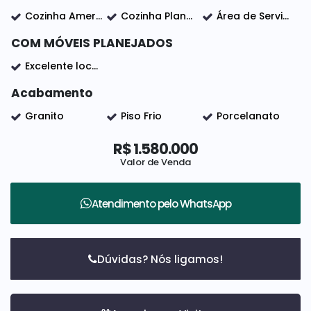
Cozinha Americana
Cozinha Planejada
Área de Serviço
COM MÓVEIS PLANEJADOS
Excelente localização
Acabamento
Granito
Piso Frio
Porcelanato
R$
1.580.000
Valor de Venda
Atendimento pelo
WhatsApp
Dúvidas? Nós ligamos!