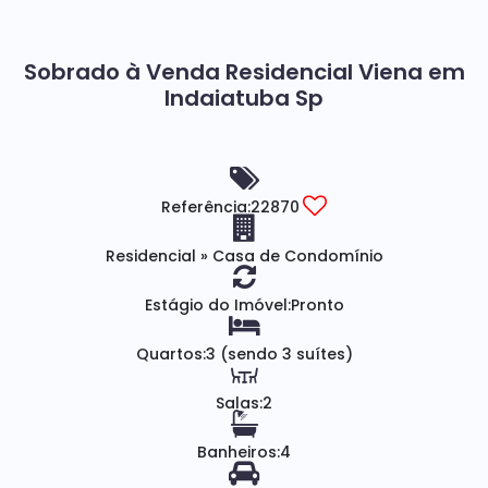
Sobrado à Venda Residencial Viena em
Indaiatuba Sp
Referência:
22870
Residencial
»
Casa de Condomínio
Estágio do Imóvel:
Pronto
Quartos:
3 (sendo 3 suítes)
Salas:
2
Banheiros:
4