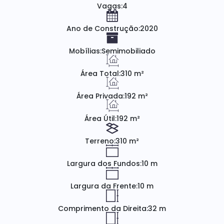
Vagas:
4
Ano de Construção:
2020
Mobílias:
Semimobiliado
Área Total:
310 m²
Área Privada:
192 m²
Área Útil:
192 m²
Terreno:
310 m²
Largura dos Fundos:
10 m
Largura da Frente:
10 m
Comprimento da Direita:
32 m