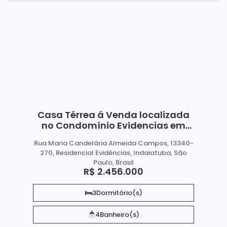
Casa Térrea á Venda localizada
no Condomínio Evidencias em
Indaiatuba / SP
Rua Maria Candelária Almeida Campos, 13340-
270, Residencial Evidências, Indaiatuba, São
Paulo, Brasil
R$
2.456.000
3
Dormitório(s)
4
Banheiro(s)