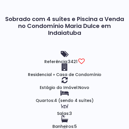
Sobrado com 4 suítes e Piscina a Venda
no Condomínio Maria Dulce em
Indaiatuba
Referência:
3421
Residencial
»
Casa de Condomínio
Estágio do Imóvel:
Novo
Quartos:
4 (sendo 4 suítes)
Salas:
3
Banheiros:
5