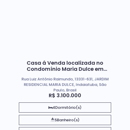
Casa á Venda localizada no
Condomínio Maria Dulce em
Indaiatuba SP
Rua Luiz Antônio Raimundo, 13331-631, JARDIM
RESIDENCIAL MARIA DULCE, Indaiatuba, São
Paulo, Brasil
R$
3.100.000
4
Dormitório(s)
5
Banheiro(s)