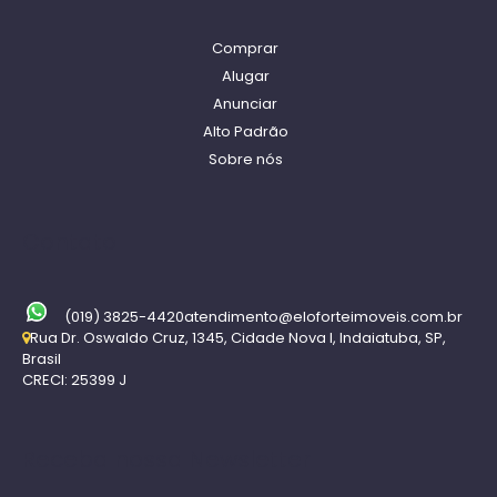
Comprar
Alugar
Anunciar
Alto Padrão
Sobre nós
Contato
(019) 3825-4420
atendimento@eloforteimoveis.com.br
Rua Dr. Oswaldo Cruz
,
1345
,
Cidade Nova I
,
Indaiatuba
,
SP
,
Brasil
CRECI: 25399 J
Receba nossa Newsletter