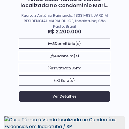
localizada no Condomínio Maria
Dulce em Indaiatuba SP
Rua Luiz Antônio Raimundo, 13331-631, JARDIM
RESIDENCIAL MARIA DULCE, Indaiatuba, São
Paulo, Brasil
R$
2.200.000
3
Dormitório(s)
4
Banheiro(s)
Privativo:
235m²
2
Sala(s)