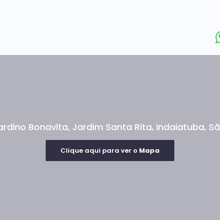
ardino Bonavita
,
Jardim Santa Rita
,
Indaiatuba
,
Sã
Clique aqui para ver o
Mapa