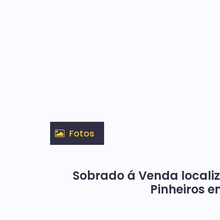
Fotos
Sobrado á Venda locali
Pinheiros 