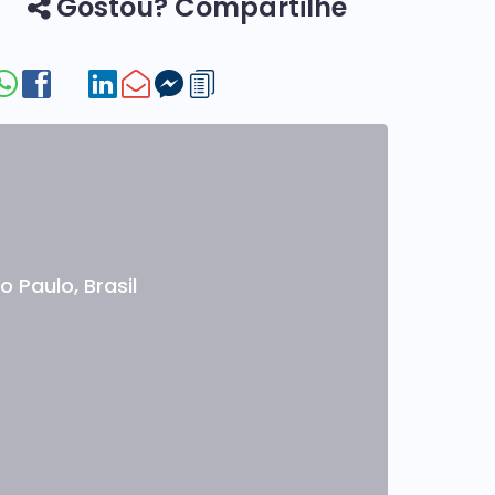
Gostou? Compartilhe
o Paulo
,
Brasil