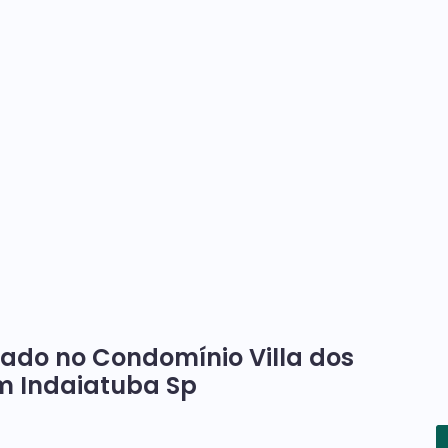
zado no Condomínio Villa dos
em Indaiatuba Sp