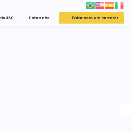
eis 360
Sobre nós
Falar com um corretor