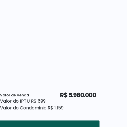
R$
5.980.000
Valor de Venda
Valor do IPTU
R$
699
Valor do Condominio
R$
1.159