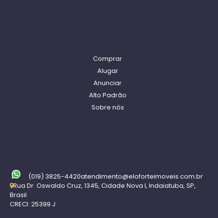
Navegação
Comprar
Alugar
Anunciar
Alto Padrão
Sobre nós
Contato
(019) 3825-4420
atendimento@eloforteimoveis.com.br
Rua Dr. Oswaldo Cruz
,
1345
,
Cidade Nova I
,
Indaiatuba
,
SP
,
Brasil
CRECI: 25399 J