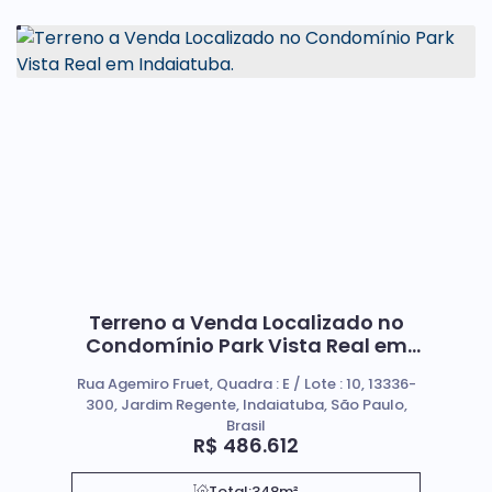
Terreno a Venda Localizado no
Condomínio Park Vista Real em
Indaiatuba.
Rua Agemiro Fruet, Quadra : E / Lote : 10, 13336-
300, Jardim Regente, Indaiatuba, São Paulo,
Brasil
R$
486.612
Total:
348m²