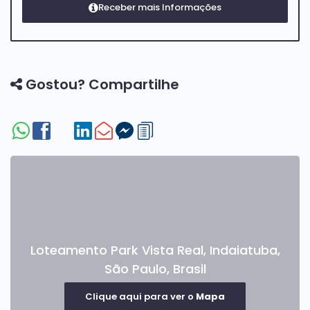
Gostou? Compartilhe
Loteamento Park Vista Real
,
Indaiatuba
,
São Paulo
,
Brasil
Clique aqui para ver o
Mapa