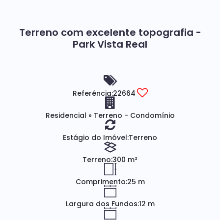
Terreno com excelente topografia -
Park Vista Real
Referência:
22664
Residencial
»
Terreno - Condomínio
Estágio do Imóvel:
Terreno
Terreno:
300 m²
Comprimento:
25 m
Largura dos Fundos:
12 m