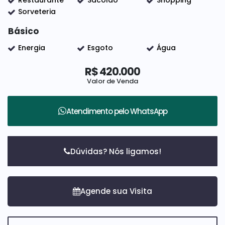
Restaurante
Sacolão
Shopping
Sorveteria
Básico
Energia
Esgoto
Água
R$
420.000
Valor de Venda
Atendimento pelo
WhatsApp
Dúvidas? Nós ligamos!