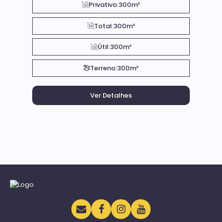
Privativo:
300m²
Total:
300m²
Útil:
300m²
Terreno:
300m²