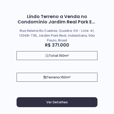
Lindo Terreno a Venda no
Condomínio Jardim Real Park Em
Indaiatuba SP.
Rua Helena Ru Cuebas, Quadra: 04 - Lote: 41,
13348-735, Jardim Park Real, Indaiatuba, São
Paulo, Brasil
R$
371.000
Total:
150m²
Terreno:
150m²