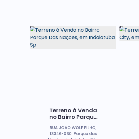
Terreno á Venda
no Bairro Parque
Das Nações, em
RUA JOÃO WOLF FILHO,
Indaiatuba Sp
13346-030, Parque das