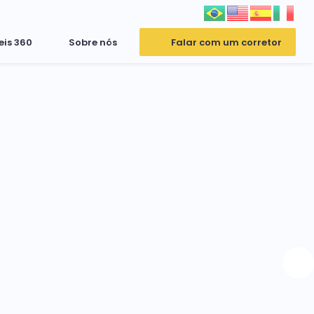
eis 360
Sobre nós
Falar com um corretor