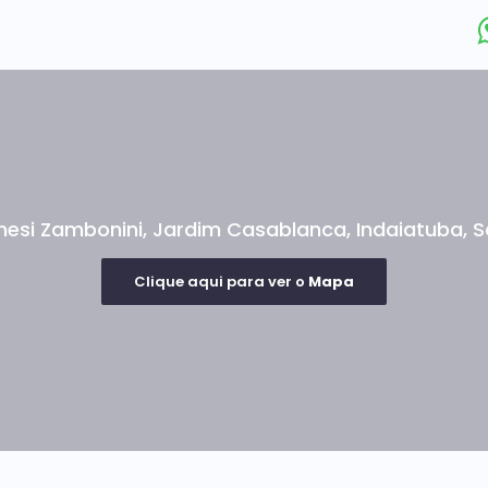
nesi Zambonini
,
Jardim Casablanca
,
Indaiatuba
,
S
Clique aqui para ver o
Mapa