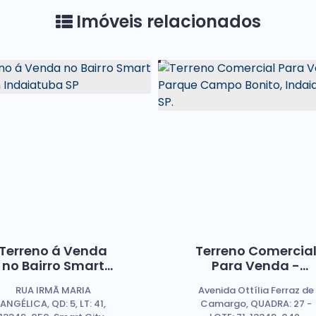
Imóveis relacionados
Terreno á Venda
Terreno Comercia
no Bairro Smart
Para Venda -
City, em
Parque Campo
RUA IRMÃ MARIA
Avenida Ottília Ferraz de
Indaiatuba SP
Bonito, Indaiatub
ANGÉLICA, QD: 5, LT: 41,
Camargo, QUADRA: 27 -
SP.