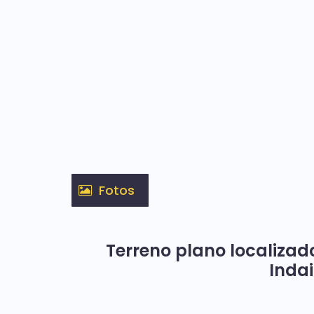
Fotos
Terreno plano localiza
Inda