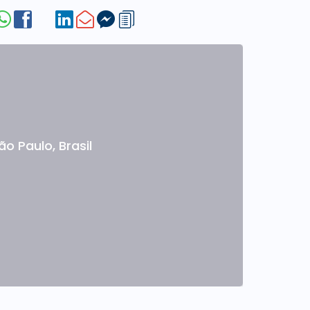
ão Paulo
,
Brasil