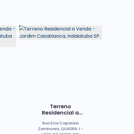
l
Terreno
Residencial a
Venda - Jardim
Rua Elza Capanesi
a
Casablanca,
Zambonini, QUADRA: I -
Indaiatuba SP.