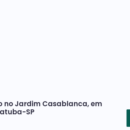
do no Jardim Casablanca, em
iatuba-SP