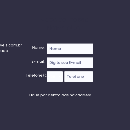
Receba nossa
Newsletter
veis.com.br
Nome:
dade
E-mail:
Telefone/Celular: